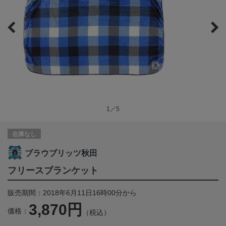
1／5
在庫なし
ブラウブリッツ秋田
フリースブランケット
販売期間：2018年6月11日16時00分から
3,870円
価格：
（税込）