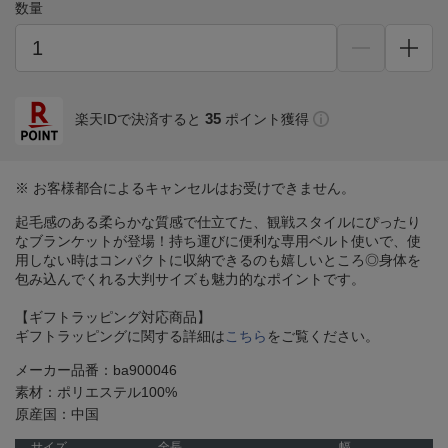
数量
35
楽天IDで決済すると
ポイント獲得
※ お客様都合によるキャンセルはお受けできません。
起毛感のある柔らかな質感で仕立てた、観戦スタイルにぴったり
なブランケットが登場！持ち運びに便利な専用ベルト使いで、使
用しない時はコンパクトに収納できるのも嬉しいところ◎身体を
包み込んでくれる大判サイズも魅力的なポイントです。
【ギフトラッピング対応商品】
ギフトラッピングに関する詳細は
こちら
をご覧ください。
メーカー品番：ba900046
素材：ポリエステル100%
原産国：中国
サイズ
全長
幅