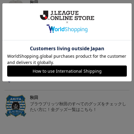
秋田
We Are Akita！のオリジナル商品販売中
秋田
愛するクラブのアパレル・ファッション小物もチェ
ック♪
秋田
こだわりのデザインに注目！タオルマフラーは応援
の必須アイテム！
秋田
ブラウブリッツ秋田のすべてのグッズをチェックし
たい方に！全グッズ一覧はこちら！