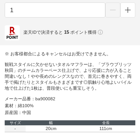
15
楽天IDで決済すると
ポイント獲得
※ お客様都合によるキャンセルはお受けできません。
観戦スタイルに欠かせないタオルマフラーは、「ブラウブリッツ
秋田」のチームカラーベース仕上げで、より応援に力が入ること
間違いなし！やや長めのレングスなので、首元に巻きやすく、両
手で掲げたりとスタイルもさまざまです◎肌触り心地よいパイル
地で仕上げた1枚は、普段使いにも重宝しそう。
メーカー品番：ba900082
素材：綿100%
原産国：中国
サイズ
幅
全長
-
20cm
111cm