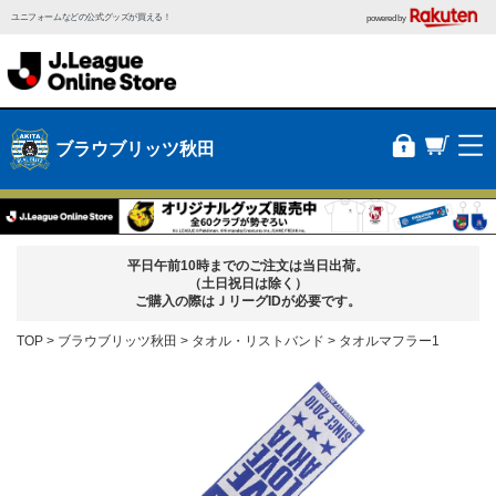
ユニフォームなどの公式グッズが買える！
powered by
ブラウブリッツ秋田
平日午前10時までのご注文は当日出荷。
（土日祝日は除く）
ご購入の際はＪリーグIDが必要です。
TOP
ブラウブリッツ秋田
タオル・リストバンド
タオルマフラー1