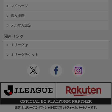
マイページ
購入履歴
メルマガ設定
関連リンク
Ｊリーグ.jp
Ｊリーグチケット