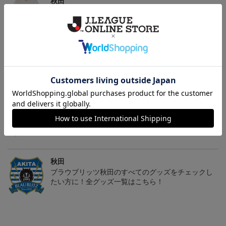
秋田
We Are Akita！のオリジナル商品販売中
秋田
愛するクラブのアパレル・ファッション小物もチェ
ック♪
秋田
こだわりのデザインに注目！タオルマフラーは応援
の必須アイテム！
秋田
ブラウブリッツ秋田のすべてのグッズをチェックし
たい方に！全グッズ一覧はこちら！