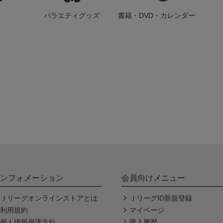
バラエティグッズ
書籍・DVD・カレンダー
ンフォメーション
会員向けメニュー
Ｊリーグオンラインストアとは
ＪリーグID新規登録
利用規約
マイページ
個人情報保護方針
購入履歴