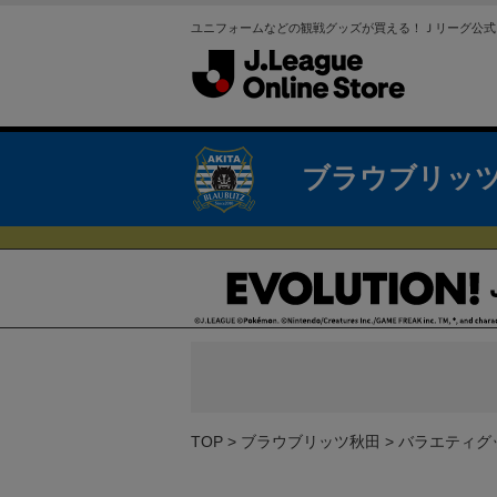
ユニフォームなどの観戦グッズが買える！Ｊリーグ公式
ブラウブリッ
TOP
ブラウブリッツ秋田
バラエティグ