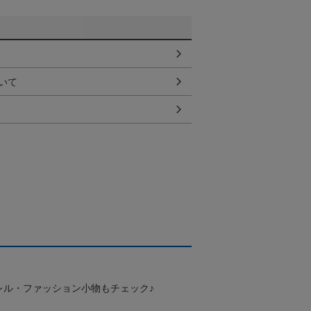
いて
レル・ファッション小物もチェック♪