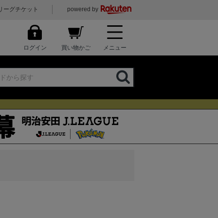
リーグチケット
powered by
ログイン
買い物かご
メニュー