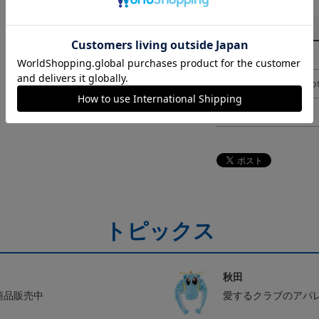
その他
決済について
ギフト対応につ
ヘルプページ
トピックス
秋田
ル商品販売中
愛するクラブのアパ