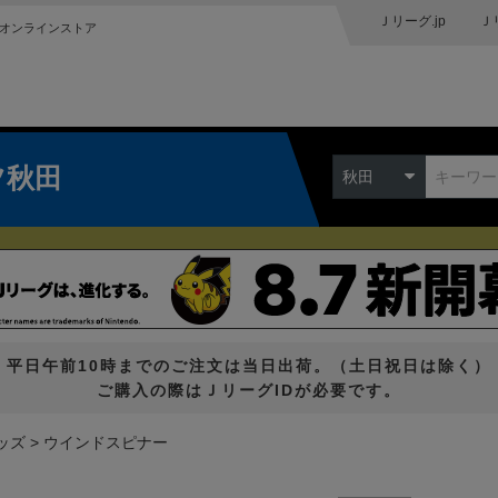
Ｊリーグ.jp
Ｊ
オンラインストア
ツ秋田
秋田
平日午前10時までのご注文は当日出荷。（土日祝日は除く）
ご購入の際はＪリーグIDが必要です。
ッズ
ウインドスピナー