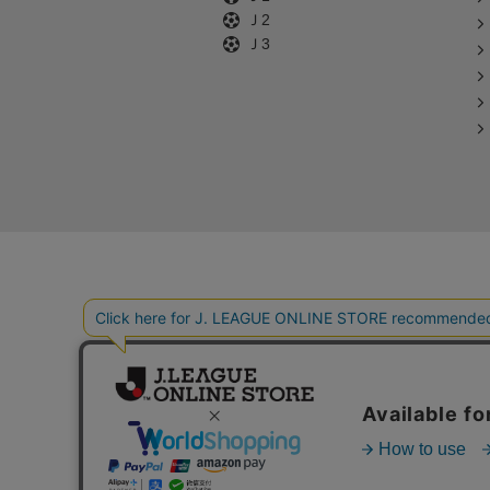
Ｊ2
Ｊ3