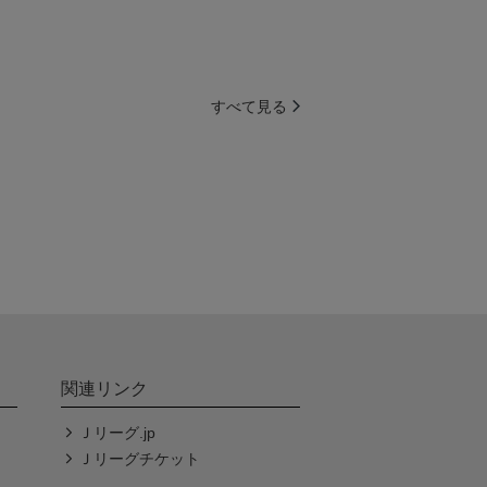
すべて見る
関連リンク
Ｊリーグ.jp
Ｊリーグチケット