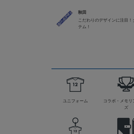
秋田
こだわりのデザインに注目！
テム！
ユニフォーム
コラボ・メモリ
ズ