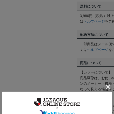
送料について
3,980円（税込）
は
ヘルプページ
をご
配送方法について
一部商品はメール便
くは
ヘルプページ
を
商品について
【カラーについて】
商品画像は、お使い
ンのメーカー・機種
なって見える場合が
【仕様について】
取り扱い商品によっ
予告なく変更になる