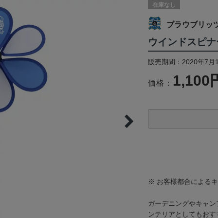
在庫なし
ブラウブリッ
ウインドスピナ
販売期間：2020年7月
1,100
価格：
※ お客様都合による
ガーデニングやキャン
ンテリアとしてもおす