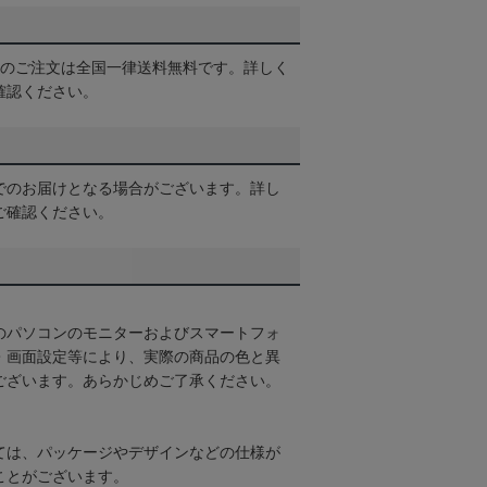
以上のご注文は全国一律送料無料です。詳しく
確認ください。
でのお届けとなる場合がございます。詳し
ご確認ください。
のパソコンのモニターおよびスマートフォ
・画面設定等により、実際の商品の色と異
ございます。あらかじめご了承ください。
ては、パッケージやデザインなどの仕様が
ことがございます。