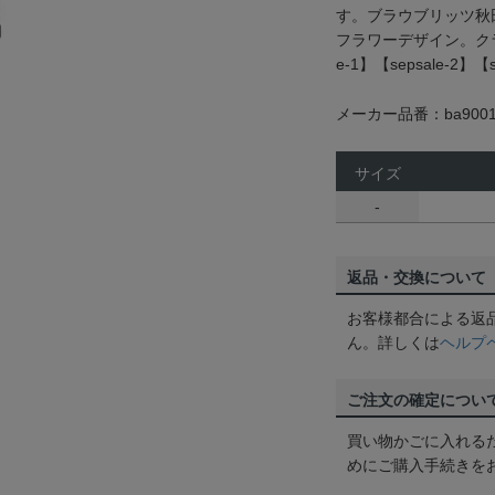
す。ブラウブリッツ秋
フラワーデザイン。クラ
e-1】【sepsale-2】【s
メーカー品番：ba9001
サイズ
-
返品・交換について
お客様都合による返
ん。詳しくは
ヘルプ
ご注文の確定につい
買い物かごに入れる
めにご購入手続きを