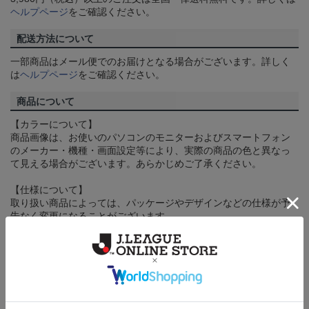
ヘルプページ
をご確認ください。
配送方法について
一部商品はメール便でのお届けとなる場合がございます。詳しく
は
ヘルプページ
をご確認ください。
商品について
【カラーについて】
商品画像は、お使いのパソコンのモニターおよびスマートフォン
のメーカー・機種・画面設定等により、実際の商品の色と異なっ
て見える場合がございます。あらかじめご了承ください。
【仕様について】
取り扱い商品によっては、パッケージやデザインなどの仕様が予
告なく変更になることがございます。
その他
決済について
ギフト対応について