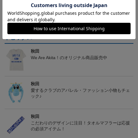
ヘルプページ
トピックス
秋田
We Are Akita！のオリジナル商品販売中
秋田
愛するクラブのアパレル・ファッション小物もチェ
ック♪
秋田
こだわりのデザインに注目！タオルマフラーは応援
の必須アイテム！