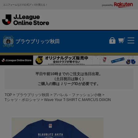
ユニフォームなどの公式グッズが買える！
powered by
ブラウブリッツ秋田
平日午前10時までのご注文は当日出荷。
（土日祝日は除く）
ご購入の際はＪリーグIDが必要です。
TOP
ブラウブリッツ秋田
アパレル・ファッション小物
Tシャツ・ポロシャツ
Wave Your T-SHIRT C.MARCUS DIXON