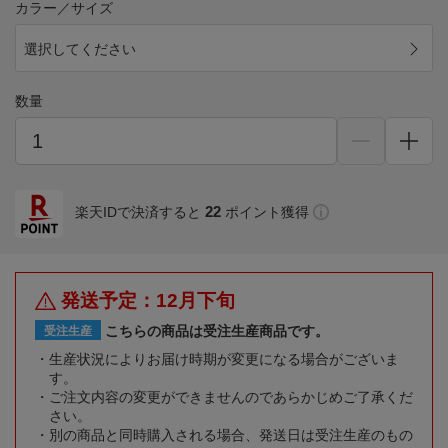
カラー／サイズ
選択してください
数量
22
楽天IDで決済すると
ポイント獲得
発送予定：12月下旬
こちらの商品は受注生産商品です。
受注生産
生産状況によりお届け時期が変更になる場合がございま
す。
ご注文内容の変更ができませんのであらかじめご了承くだ
さい。
別の商品と同時購入される場合、発送日は受注生産のもの