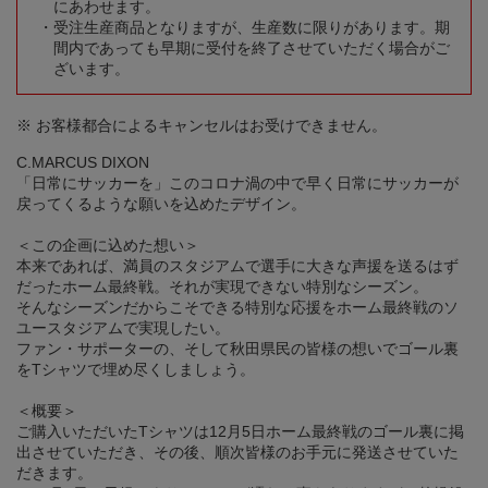
にあわせます。
受注生産商品となりますが、生産数に限りがあります。期
間内であっても早期に受付を終了させていただく場合がご
ざいます。
※ お客様都合によるキャンセルはお受けできません。
C.MARCUS DIXON
「日常にサッカーを」このコロナ渦の中で早く日常にサッカーが
戻ってくるような願いを込めたデザイン。
＜この企画に込めた想い＞
本来であれば、満員のスタジアムで選手に大きな声援を送るはず
だったホーム最終戦。それが実現できない特別なシーズン。
そんなシーズンだからこそできる特別な応援をホーム最終戦のソ
ユースタジアムで実現したい。
ファン・サポーターの、そして秋田県民の皆様の想いでゴール裏
をTシャツで埋め尽くしましょう。
＜概要＞
ご購入いただいたTシャツは12月5日ホーム最終戦のゴール裏に掲
出させていただき、その後、順次皆様のお手元に発送させていた
だきます。