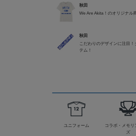
秋田
We Are Akita！のオリジナ
秋田
こだわりのデザインに注目！
テム！
ユニフォーム
コラボ・メモリ
ズ