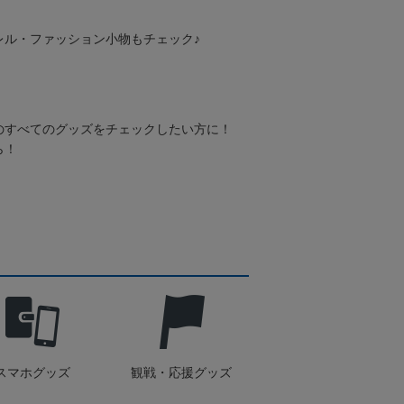
レル・ファッション小物もチェック♪
のすべてのグッズをチェックしたい方に！
ら！
スマホグッズ
観戦・応援グッズ