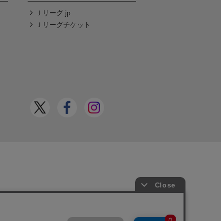
Ｊリーグ.jp
Ｊリーグチケット