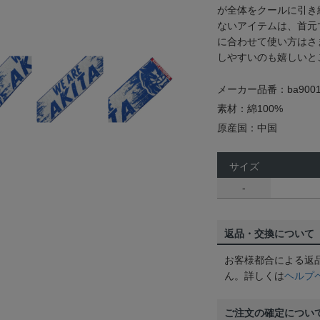
が全体をクールに引き
ないアイテムは、首元
に合わせて使い方はさ
しやすいのも嬉しいと
メーカー品番：ba9001
素材：綿100%
原産国：中国
サイズ
-
返品・交換について
お客様都合による返
ん。詳しくは
ヘルプ
ご注文の確定につい