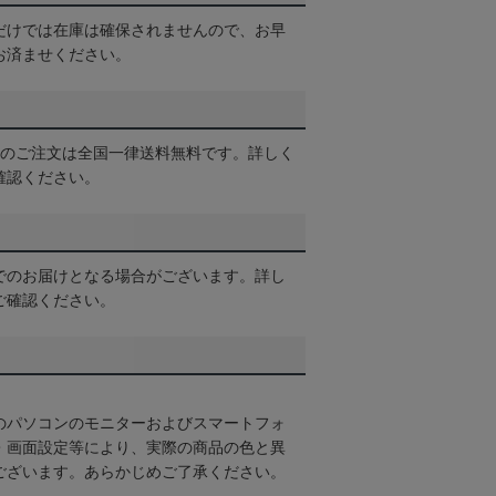
だけでは在庫は確保されませんので、お早
お済ませください。
以上のご注文は全国一律送料無料です。詳しく
確認ください。
でのお届けとなる場合がございます。詳し
ご確認ください。
のパソコンのモニターおよびスマートフォ
・画面設定等により、実際の商品の色と異
ございます。あらかじめご了承ください。