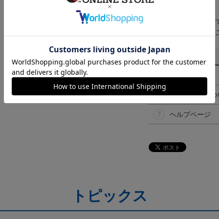
【仕様について】
取り扱い商品によっ
予告なく変更になる
その他
決済について
ギフト対応につ
ヘルプページ
トピックス