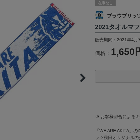
在庫なし
ブラウブリッ
2021タオルマ
販売期間：2021年4月
1,650
価格：
※ お客様都合による
「WE ARE AKIT
ッツ秋田オリジナルの