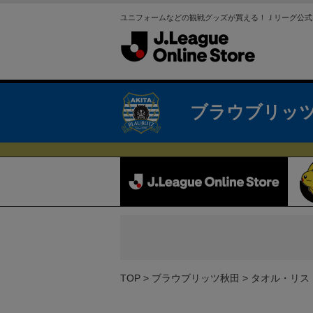
ユニフォームなどの観戦グッズが買える！Ｊリーグ公式
ブラウブリッ
TOP
ブラウブリッツ秋田
タオル・リス