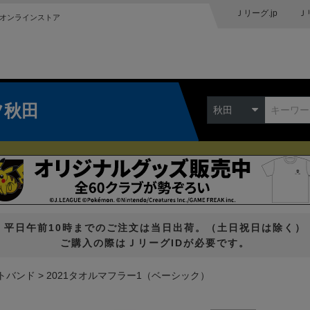
Ｊリーグ.jp
Ｊ
オンラインストア
ツ秋田
秋田
平日午前10時までのご注文は当日出荷。（土日祝日は除く）
ご購入の際はＪリーグIDが必要です。
トバンド
2021タオルマフラー1（ベーシック）