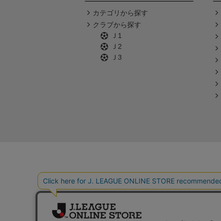
カテゴリから探す
クラブから探す
Ｊ1
Ｊ2
Ｊ3