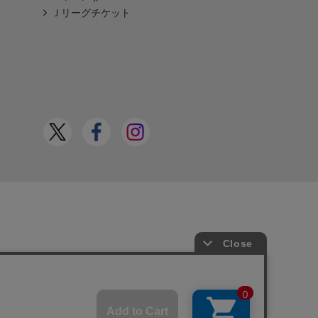
Ｊリーグチケット