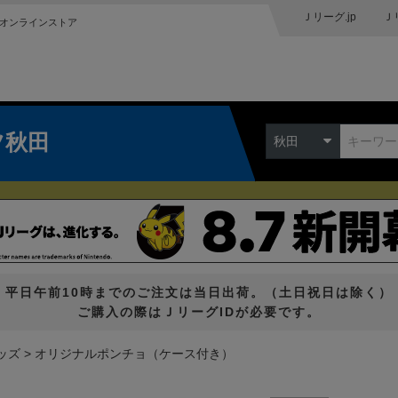
Ｊリーグ.jp
Ｊ
オンラインストア
ツ秋田
秋田
平日午前10時までのご注文は当日出荷。（土日祝日は除く）
ご購入の際はＪリーグIDが必要です。
ッズ
オリジナルポンチョ（ケース付き）