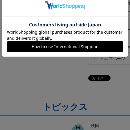
取り扱い商品によっ
予告なく変更になる
その他
決済について
ギフト対応につ
ヘルプページ
トピックス
秋田