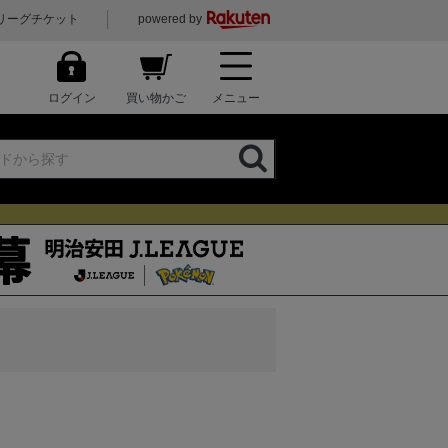
リーグチケット
powered by
ログイン
買い物かご
メニュー