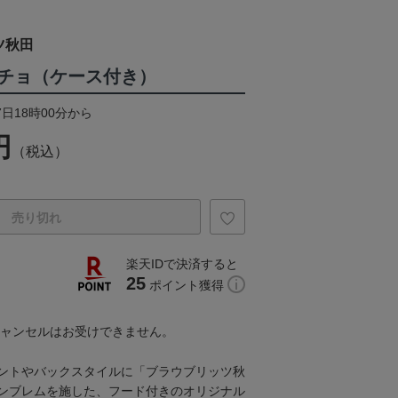
ツ秋田
チョ（ケース付き）
7日18時00分から
円
（税込）
売り切れ
楽天IDで決済すると
25
ポイント獲得
キャンセルはお受けできません。
ントやバックスタイルに「ブラウブリッツ秋
ンブレムを施した、フード付きのオリジナル