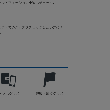
レル・ファッション小物もチェック♪
のすべてのグッズをチェックしたい方に！
ら！
スマホグッズ
観戦・応援グッズ