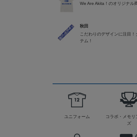
We Are Akita！のオリジナ
秋田
こだわりのデザインに注目！
テム！
ユニフォーム
コラボ・メモリ
ズ