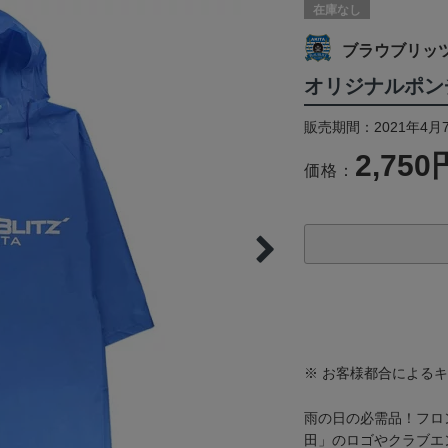
在庫なし
ブラウブリッ
オリジナルポン
販売期間：2021年4月
2,750
価格：
※ お客様都合による
雨の日の必需品！フロ
田」のロゴやクラブエ