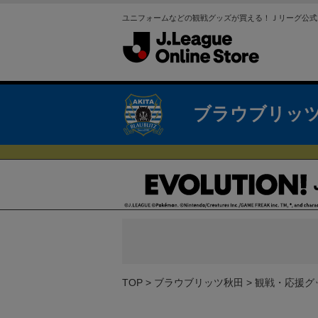
ユニフォームなどの観戦グッズが買える！Ｊリーグ公式
ブラウブリッ
TOP
ブラウブリッツ秋田
観戦・応援グ