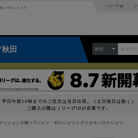
Ｊリーグ.jp
Ｊ
オンラインストア
ツ秋田
秋田
平日午前10時までのご注文は当日出荷。（土日祝日は除く）
ご購入の際はＪリーグIDが必要です。
ァッション小物
Tシャツ・ポロシャツ
デジカモバスケシャツ