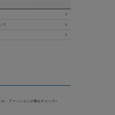
いて
レル・ファッション小物もチェック♪