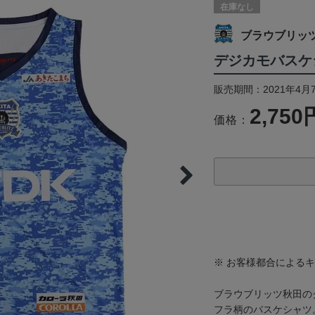
在庫なし
ブラウブリッ
デジカモバスケ
販売期間：2021年4月
2,750
価格：
※ お客様都合による
ブラウブリッツ秋田の
フラ柄のバスケシャツ