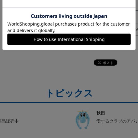
その他
決済について
ギフト対応につ
ヘルプページ
トピックス
秋田
ル商品販売中
愛するクラブのアパ