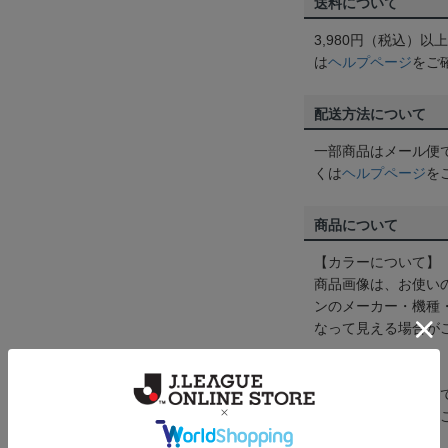
送料について
3,980円（税込）
は
ヘルプページ
をご
配送方法について
一部商品はメール便
くは
ヘルプページ
を
商品について
【カラーについて】
商品画像は、お使い
ンのメーカー・機種
なって見える場合が
【仕様について】
取り扱い商品によっ
予告なく変更になる