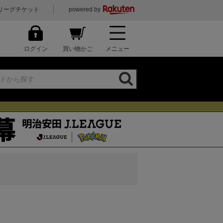
リーグチケット
powered by
ログイン
買い物かご
メニュー