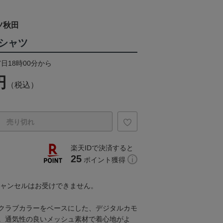
ツ秋田
シャツ
7日18時00分から
円
（税込）
売り切れ
楽天IDで決済すると
25
ポイント獲得
キャンセルはお受けできません。
クラブカラーをベースにした、デジタルカモ
。通気性の良いメッシュ素材で着心地がよ