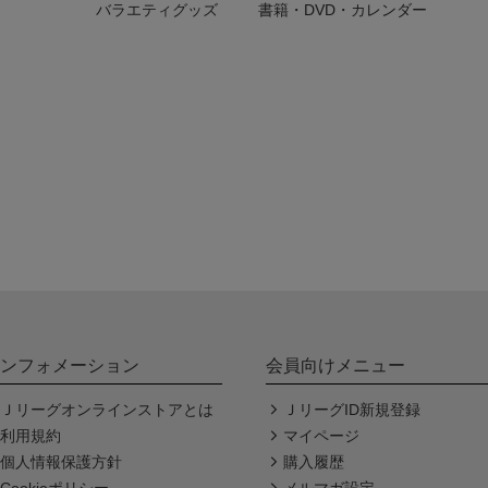
バラエティグッズ
書籍・DVD・カレンダー
ンフォメーション
会員向けメニュー
Ｊリーグオンラインストアとは
ＪリーグID新規登録
利用規約
マイページ
個人情報保護方針
購入履歴