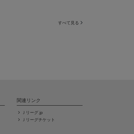
すべて見る
関連リンク
Ｊリーグ.jp
Ｊリーグチケット