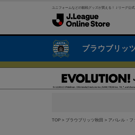
ユニフォームなどの観戦グッズが買える！Ｊリーグ公式
ブラウブリッ
TOP
ブラウブリッツ秋田
アパレル・フ