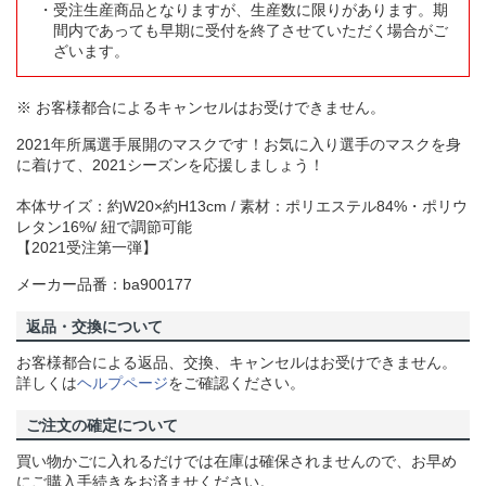
受注生産商品となりますが、生産数に限りがあります。期
間内であっても早期に受付を終了させていただく場合がご
ざいます。
※ お客様都合によるキャンセルはお受けできません。
2021年所属選手展開のマスクです！お気に入り選手のマスクを身
に着けて、2021シーズンを応援しましょう！
本体サイズ：約W20×約H13cm / 素材：ポリエステル84%・ポリウ
レタン16%/ 紐で調節可能
【2021受注第一弾】
メーカー品番：ba900177
返品・交換について
お客様都合による返品、交換、キャンセルはお受けできません。
詳しくは
ヘルプページ
をご確認ください。
ご注文の確定について
買い物かごに入れるだけでは在庫は確保されませんので、お早め
にご購入手続きをお済ませください。