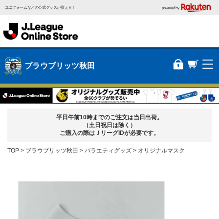
ユニフォームなどの公式グッズが買える！
powered by
ブラウブリッツ秋田
平日午前10時までのご注文は当日出荷。
（土日祝日は除く）
ご購入の際はＪリーグIDが必要です。
TOP
ブラウブリッツ秋田
バラエティグッズ
オリジナルマスク