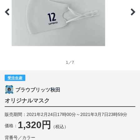
1／7
受注生産
ブラウブリッツ秋田
オリジナルマスク
販売期間：2021年2月24日17時00分～2021年3月7日23時59分
1,320円
価格：
（税込）
背番号／カラー