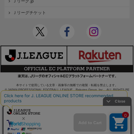
Ｊリーグ.jp
Ｊリーグチケット
本サイトで使用している文章・画像等の無断での複製・転載を禁止します。
© JAPAN PROFESSIONAL FOOTBALL LEAGUE Rakuten Group, Inc. ALL RIGHTS RE
SERVED.
powered by