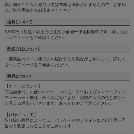
買い物かごに入れるだけでは在庫は確保されませんので、お早め
にご購入手続きをお済ませください。
送料について
3,980円（税込）以上のご注文は全国一律送料無料です。詳しくは
ヘルプページ
をご確認ください。
配送方法について
一部商品はメール便でのお届けとなる場合がございます。詳しく
は
ヘルプページ
をご確認ください。
商品について
【カラーについて】
商品画像は、お使いのパソコンのモニターおよびスマートフォン
のメーカー・機種・画面設定等により、実際の商品の色と異なっ
て見える場合がございます。あらかじめご了承ください。
【仕様について】
取り扱い商品によっては、パッケージやデザインなどの仕様が予
告なく変更になることがございます。