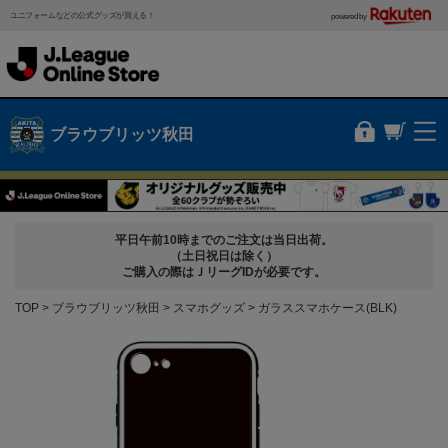
ユニフォームなどの公式グッズが買える！
powered by
ブラウブリッツ秋田
平日午前10時までのご注文は当日出荷。
（土日祝日は除く）
ご購入の際はＪリーグIDが必要です。
TOP
ブラウブリッツ秋田
スマホグッズ
ガラススマホケース(BLK)