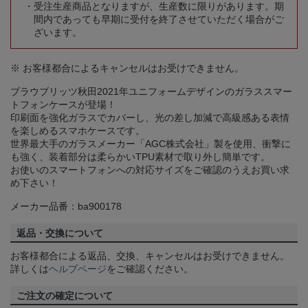
受注生産商品となりますが、生産数に限りがあります。期
間内であっても早期に受付を終了させていただく場合がご
ざいます。
※ お客様都合によるキャンセルはお受けできません。
ブラウブリッツ秋田2021年ユニフォームデザインのガラススマー
トフォンケースが登場！
印刷面を強化ガラスでカバーし、光の差し加減で高級感ある表情
を楽しめるスマホケースです。
世界最大手のガラスメーカー「AGC株式会社」製を使用、衝撃に
も強く、装着部分は柔らかいTPU素材で取り外し簡単です。
お使いのスマートフォンへの対応サイズをご確認のうえお買い求
め下さい！
メーカー品番：ba900178
返品・交換について
お客様都合による返品、交換、キャンセルはお受けできません。
詳しくは
ヘルプページ
をご確認ください。
ご注文の確定について