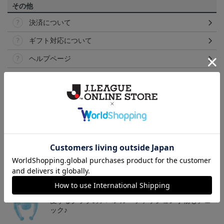
その他
決済について
ギフト対応について
ヘルプページ
トピックス
秋田
We Are Akita！のオリジナル商品販売中
秋田
愛するクラブのアパレル・ファッション小物もチェ
ック♪