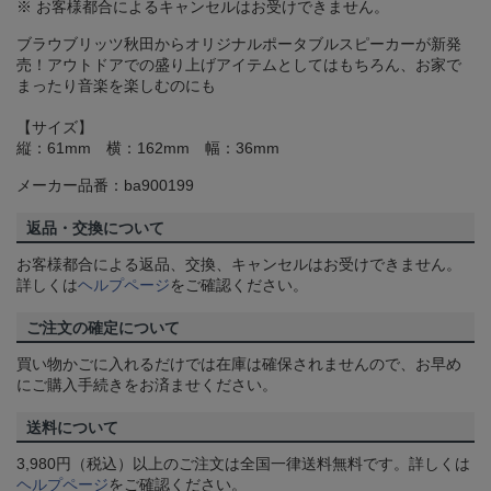
※ お客様都合によるキャンセルはお受けできません。
ブラウブリッツ秋田からオリジナルポータブルスピーカーが新発
売！アウトドアでの盛り上げアイテムとしてはもちろん、お家で
まったり音楽を楽しむのにも
【サイズ】
縦：61mm 横：162mm 幅：36mm
メーカー品番：ba900199
返品・交換について
お客様都合による返品、交換、キャンセルはお受けできません。
詳しくは
ヘルプページ
をご確認ください。
ご注文の確定について
買い物かごに入れるだけでは在庫は確保されませんので、お早め
にご購入手続きをお済ませください。
送料について
3,980円（税込）以上のご注文は全国一律送料無料です。詳しくは
ヘルプページ
をご確認ください。