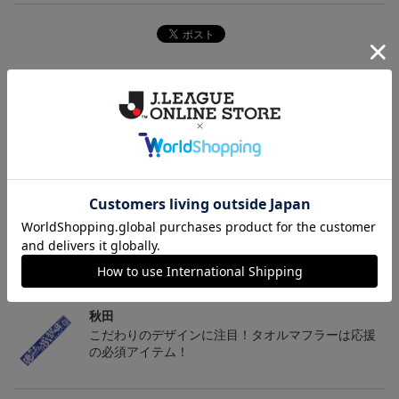
トピックス
秋田
We Are Akita！のオリジナル商品販売中
秋田
愛するクラブのアパレル・ファッション小物もチェ
ック♪
秋田
こだわりのデザインに注目！タオルマフラーは応援
の必須アイテム！