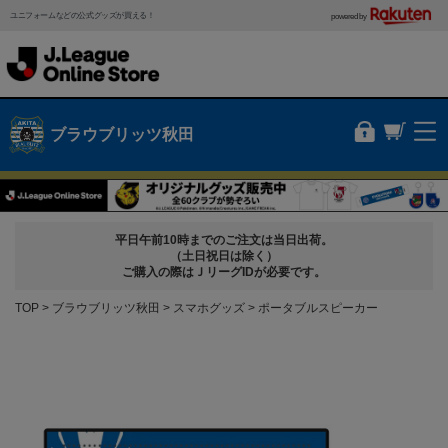
ユニフォームなどの公式グッズが買える！
powered by
ブラウブリッツ秋田
平日午前10時までのご注文は当日出荷。
（土日祝日は除く）
ご購入の際はＪリーグIDが必要です。
TOP
ブラウブリッツ秋田
スマホグッズ
ポータブルスピーカー