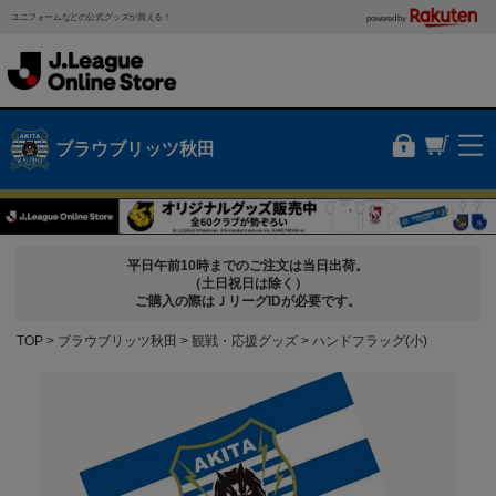
ユニフォームなどの公式グッズが買える！
powered by
ブラウブリッツ秋田
平日午前10時までのご注文は当日出荷。
（土日祝日は除く）
ご購入の際はＪリーグIDが必要です。
TOP
ブラウブリッツ秋田
観戦・応援グッズ
ハンドフラッグ(小)