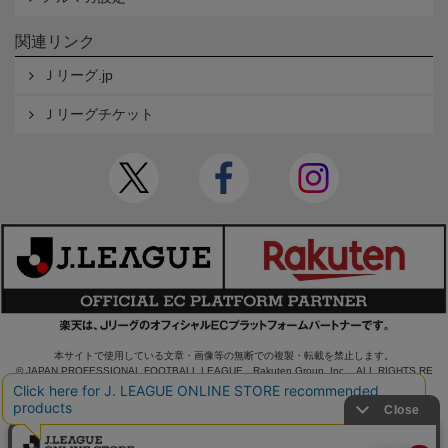
関連リンク
Ｊリーグ.jp
Ｊリーグチケット
本サイトで使用している文章・画像等の無断での複製・転載を禁止します。
© JAPAN PROFESSIONAL FOOTBALL LEAGUE Rakuten Group, Inc. ALL RIGHTS RE
SERVED.
powered by