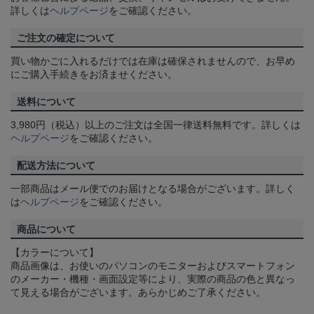
詳しくは
ヘルプページ
をご確認ください。
ご注文の確定について
買い物かごに入れるだけでは在庫は確保されませんので、お早め
にご購入手続きをお済ませください。
送料について
3,980円（税込）以上のご注文は全国一律送料無料です。詳しくは
ヘルプページ
をご確認ください。
配送方法について
一部商品はメール便でのお届けとなる場合がございます。詳しく
は
ヘルプページ
をご確認ください。
商品について
【カラーについて】
商品画像は、お使いのパソコンのモニターおよびスマートフォン
のメーカー・機種・画面設定等により、実際の商品の色と異なっ
て見える場合がございます。あらかじめご了承ください。