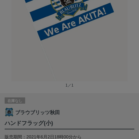
1／1
在庫なし
ブラウブリッツ秋田
ハンドフラッグ(小)
販売期間：2021年6月2日18時00分から