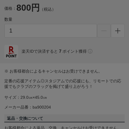
800円
価格：
（税込）
数量
7
楽天IDで決済すると
ポイント獲得
※ お客様都合によるキャンセルはお受けできません。
定番の応援アイテム◎スタジアムでの応援にも、リモートでの応
援でもクラブのフラッグを掲げて盛り上がろう！
サイズ：29.0㎝×45.0㎝
メーカー品番：ba900204
返品・交換について
お客様都合による返品、交換、キャンセルはお受けできません。