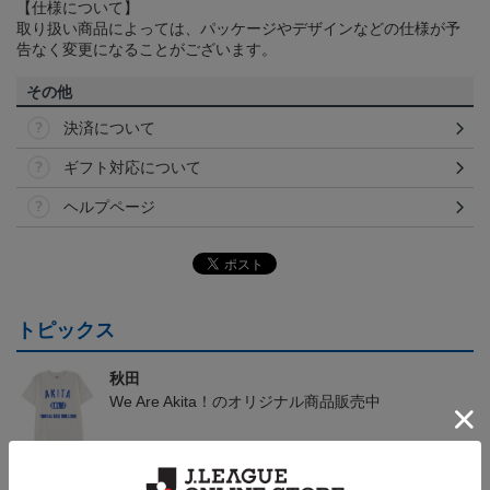
【仕様について】
取り扱い商品によっては、パッケージやデザインなどの仕様が予
告なく変更になることがございます。
その他
決済について
ギフト対応について
ヘルプページ
トピックス
秋田
We Are Akita！のオリジナル商品販売中