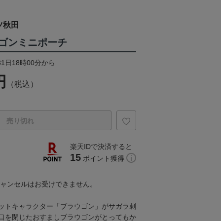
ツ秋田
ゴンミニポーチ
31日18時00分から
円
（税込）
売り切れ
楽天IDで決済すると
15
ポイント獲得
キャンセルはお受けできません。
ットキャラクター「ブラウゴン」がサガラ刺
口を閉じたおすましブラウゴンがとってもか