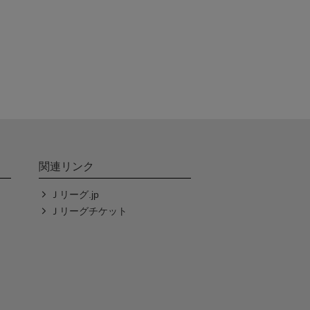
関連リンク
Ｊリーグ.jp
Ｊリーグチケット