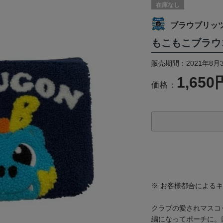
在庫なし
ブラウブリッ
もこもこブラウ
販売期間：2021年8月
1,650
価格：
※ お客様都合による
クラブの愛されマスコ
繍になってポーチに。