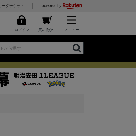
リーグチケット
powered by
ログイン
買い物かご
メニュー