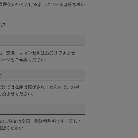
普段使いいただけるようにベースは落ち着い
17
品、交換、キャンセルはお受けできませ
ページ
をご確認ください。
て
だけでは在庫は確保されませんので、お早
お済ませください。
以上のご注文は全国一律送料無料です。詳しく
確認ください。