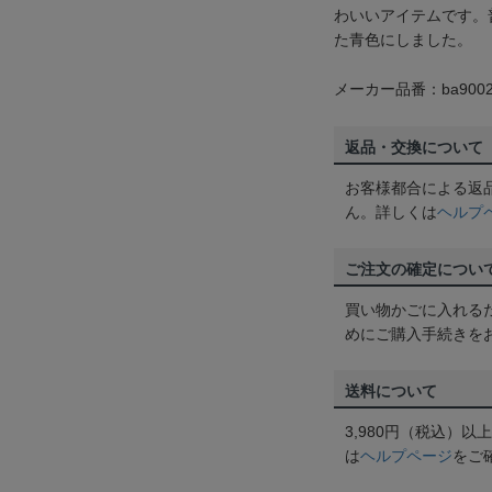
わいいアイテムです。
た青色にしました。
メーカー品番：ba9002
返品・交換について
お客様都合による返
ん。詳しくは
ヘルプ
ご注文の確定につい
買い物かごに入れる
めにご購入手続きを
送料について
3,980円（税込）
は
ヘルプページ
をご