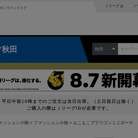
Ｊリーグ.jp
Ｊ
オンラインストア
ツ秋田
秋田
平日午前10時までのご注文は当日出荷。（土日祝日は除く）
ご購入の際はＪリーグIDが必要です。
ァッション小物
ファッション小物
もこもこブラウゴンミニポーチ