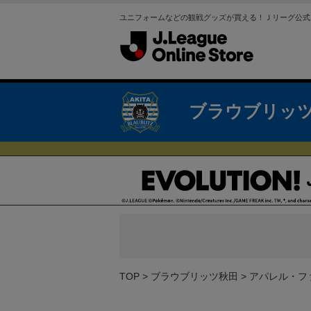
ユニフォームなどの観戦グッズが買える！Ｊリーグ公式
ブラウブリッ
TOP
ブラウブリッツ秋田
アパレル・フ