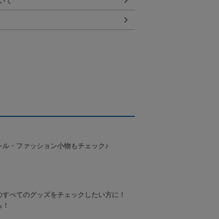
いて
レル・ファッション小物もチェック♪
のすべてのグッズをチェックしたい方に！
ら！