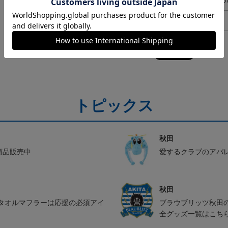
ギフト対応につ
ヘルプページ
トピックス
秋田
ル商品販売中
愛するクラブのアパ
秋田
タオルマフラーは応援の必須アイ
ブラウブリッツ秋田
全グッズ一覧はこち