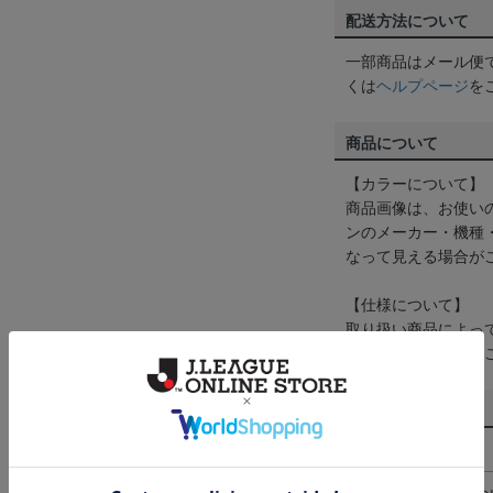
配送方法について
一部商品はメール便
くは
ヘルプページ
を
商品について
【カラーについて】
商品画像は、お使い
ンのメーカー・機種
なって見える場合が
【仕様について】
取り扱い商品によっ
予告なく変更になる
その他
決済について