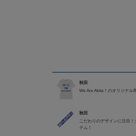
秋田
We Are Akita！のオリジナ
秋田
こだわりのデザインに注目！
テム！