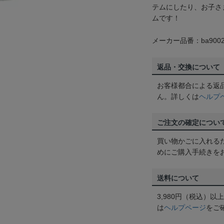
テムにしたり、お子さ
ムです！
メーカー品番：ba9002
返品・交換について
お客様都合による返
ん。詳しくは
ヘルプ
ご注文の確定につい
買い物かごに入れる
めにご購入手続きを
送料について
3,980円（税込）
は
ヘルプページ
をご