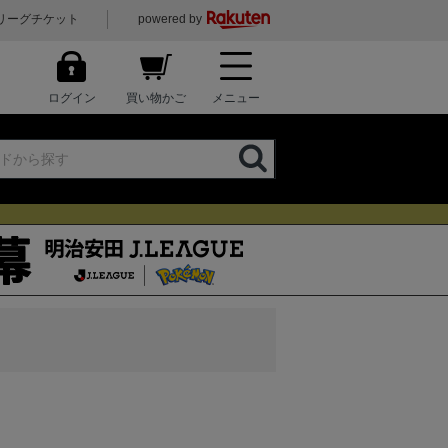
リーグチケット
powered by
ログイン
買い物かご
メニュー