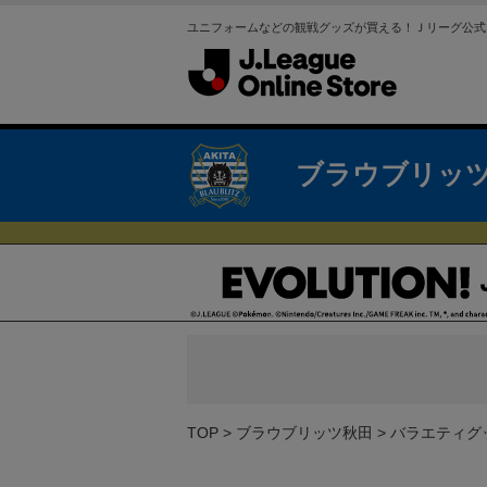
ユニフォームなどの観戦グッズが買える！Ｊリーグ公式
ブラウブリッ
TOP
ブラウブリッツ秋田
バラエティグ