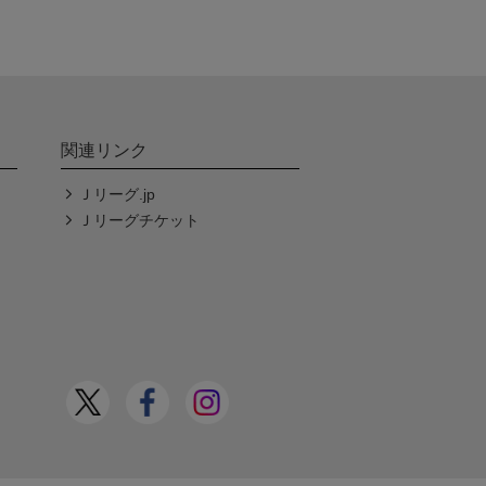
関連リンク
Ｊリーグ.jp
Ｊリーグチケット