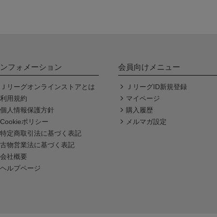
ンフォメーション
会員向けメニュー
Ｊリーグオンラインストアとは
ＪリーグID新規登録
利用規約
マイページ
個人情報保護方針
購入履歴
Cookieポリシー
メルマガ設定
特定商取引法に基づく表記
古物営業法に基づく表記
会社概要
ヘルプページ