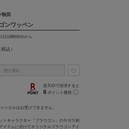
ツ秋田
ゴンワッペン
31日18時00分から
（税込）
売り切れ
楽天IDで決済すると
8
ポイント獲得
キャンセルはお受けできません。
ットキャラクター「ブラウゴン」のサガラ刺
アイテムに付けてオリジナルブラウゴンアイ