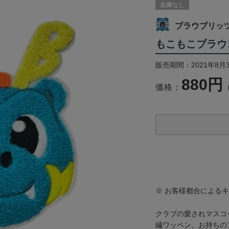
在庫なし
ブラウブリッ
もこもこブラウ
販売期間：2021年8月
880円
価格：
※ お客様都合による
クラブの愛されマスコ
繡ワッペン。お持ちの