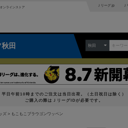
Ｊリーグ.jp
Ｊ
オンラインストア
ツ秋田
秋田
平日午前10時までのご注文は当日出荷。（土日祝日は除く）
ご購入の際はＪリーグIDが必要です。
ッズ
もこもこブラウゴンワッペン