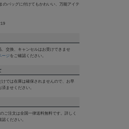
まのバッグに付けてもかわいい、万能アイテ
19
品、交換、キャンセルはお受けできませ
ページ
をご確認ください。
て
だけでは在庫は確保されませんので、お早
お済ませください。
以上のご注文は全国一律送料無料です。詳しく
確認ください。