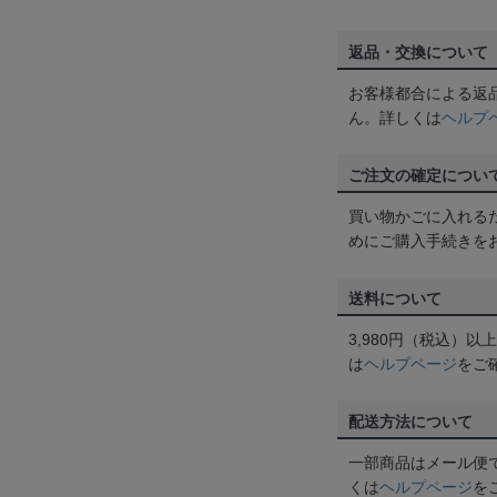
返品・交換について
お客様都合による返
ん。詳しくは
ヘルプ
ご注文の確定につい
買い物かごに入れる
めにご購入手続きを
送料について
3,980円（税込）
は
ヘルプページ
をご
配送方法について
一部商品はメール便
くは
ヘルプページ
を