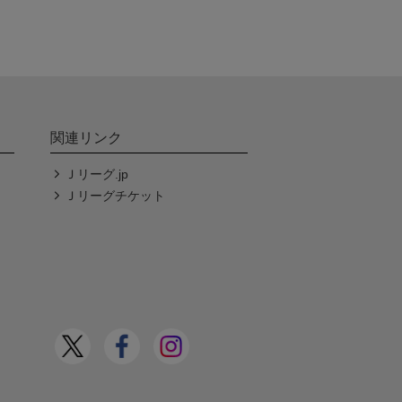
関連リンク
Ｊリーグ.jp
Ｊリーグチケット