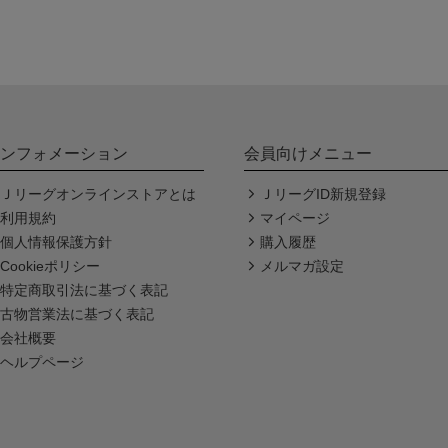
ンフォメーション
会員向けメニュー
Ｊリーグオンラインストアとは
ＪリーグID新規登録
利用規約
マイページ
個人情報保護方針
購入履歴
Cookieポリシー
メルマガ設定
特定商取引法に基づく表記
古物営業法に基づく表記
会社概要
ヘルプページ