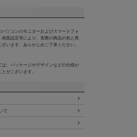
のパソコンのモニターおよびスマートフォ
・画面設定等により、実際の商品の色と異
ございます。あらかじめご了承ください。
ては、パッケージやデザインなどの仕様が
ことがございます。
いて