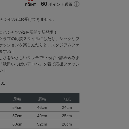
60
ポイント獲得
キャンセルはお受けできません。
ロハシャツが2色展開で新登場！
クラブの応援スタイルにしたり、シックなブ
ァッションを楽しんだりと、スタジアムファ
ますね！
しさをやさしいタッチでいっぱい詰め込みま
「秋田いっぱいアロハ」を着て応援ファッシ
い！
31
身幅
肩幅
袖丈
54cm
46cm
24cm
57cm
49cm
25cm
60cm
52cm
26cm