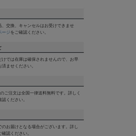
品、交換、キャンセルはお受けできませ
ページ
をご確認ください。
て
だけでは在庫は確保されませんので、お早
お済ませください。
以上のご注文は全国一律送料無料です。詳しく
確認ください。
でのお届けとなる場合がございます。詳し
ご確認ください。