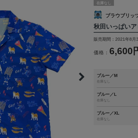
在庫なし
ブラウブリッ
秋田いっぱいア
販売期間：2021年8月
6,600
価格：
ブルー／M
在庫なし
ブルー／L
在庫なし
ブルー／XL
在庫なし