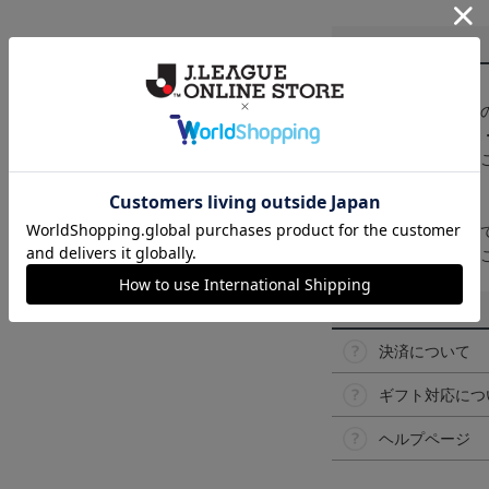
商品について
【カラーについて】
商品画像は、お使い
ンのメーカー・機種
なって見える場合が
【仕様について】
取り扱い商品によっ
予告なく変更になる
その他
決済について
ギフト対応につ
ヘルプページ