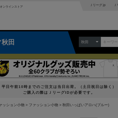
Ｊリーグ.jp
Ｊ
オンラインストア
ツ秋田
秋田
平日午前10時までのご注文は当日出荷。（土日祝日は除く）
ご購入の際はＪリーグIDが必要です。
ァッション小物
ファッション小物
秋田いっぱいアロハ(ブルー)