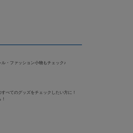
レル・ファッション小物もチェック♪
のすべてのグッズをチェックしたい方に！
ら！