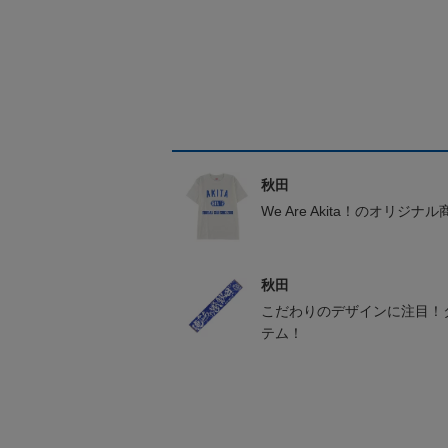
秋田
We Are Akita！のオリジナ
秋田
こだわりのデザインに注目！
テム！