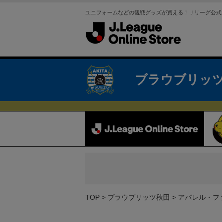
ユニフォームなどの観戦グッズが買える！Ｊリーグ公式
ブラウブリッ
TOP
ブラウブリッツ秋田
アパレル・フ