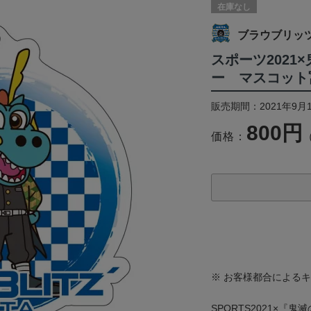
在庫なし
ブラウブリッ
スポーツ2021
ー マスコット
販売期間：2021年9月1
800円
価格：
※ お客様都合による
SPORTS2021×