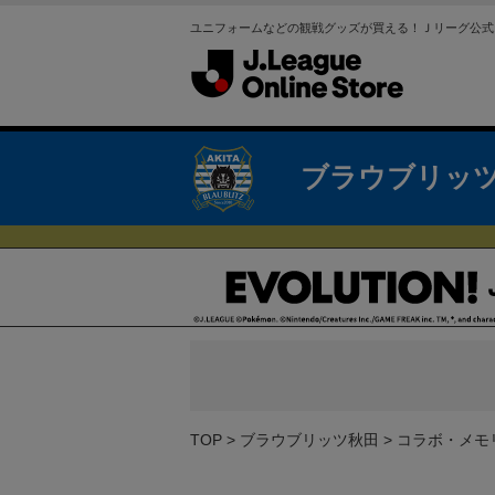
ユニフォームなどの観戦グッズが買える！Ｊリーグ公式
ブラウブリッ
TOP
ブラウブリッツ秋田
コラボ・メモ