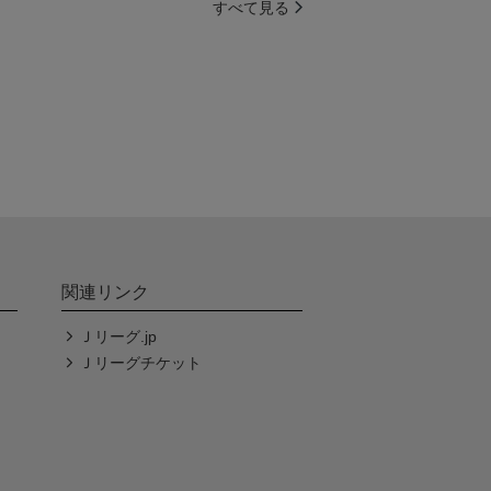
すべて見る
関連リンク
Ｊリーグ.jp
Ｊリーグチケット