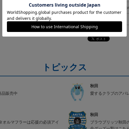
ギフト対応につ
ヘルプページ
トピックス
秋田
ル商品販売中
愛するクラブのアパ
秋田
タオルマフラーは応援の必須アイ
ブラウブリッツ秋田
全グッズ一覧はこち