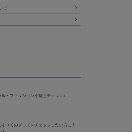
いて
レル・ファッション小物もチェック♪
のすべてのグッズをチェックしたい方に！
ら！