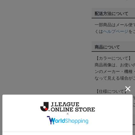
配送方法について
一部商品はメール便
くは
ヘルプページ
を
商品について
【カラーについて】
商品画像は、お使い
ンのメーカー・機種
なって見える場合が
【仕様について】
取り扱い商品によっ
予告なく変更になる
その他
決済について