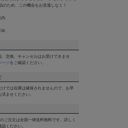
品のため、この機会をお見逃しなく！
以内
36
品、交換、キャンセルはお受けできませ
ページ
をご確認ください。
て
だけでは在庫は確保されませんので、お早
お済ませください。
以上のご注文は全国一律送料無料です。詳しく
確認ください。