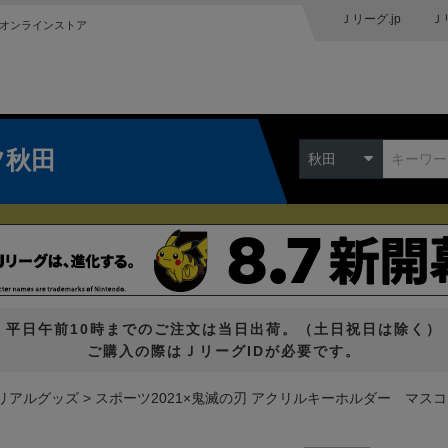
Ｊリーグ.jp
Ｊ
オンラインストア
ツ秋田
秋田
平日午前10時までのご注文は当日出荷。（土日祝日は除く）
ご購入の際はＪリーグIDが必要です。
リアルグッズ
スポーツ2021×鬼滅の刃 アクリルキーホルダー マス