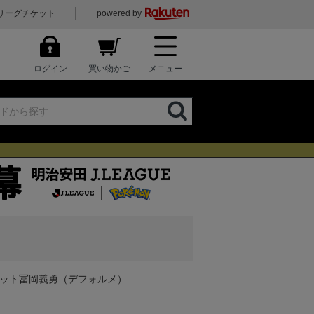
リーグチケット
powered by
ログイン
買い物かご
メニュー
コット冨岡義勇（デフォルメ）