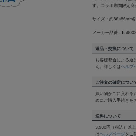
す。コラボ期間限定商
サイズ：約86×86mm
メーカー品番：ba9002
返品・交換について
お客様都合による返
ん。詳しくは
ヘルプ
ご注文の確定につい
買い物かごに入れる
めにご購入手続きを
送料について
3,980円（税込）
は
ヘルプページ
をご