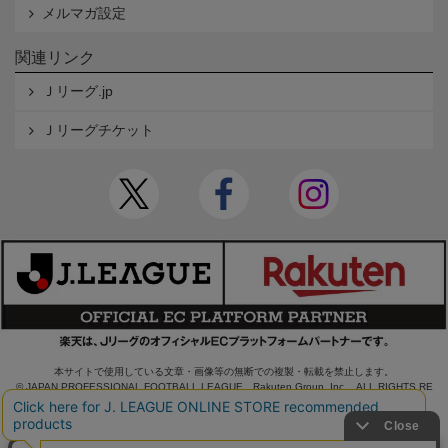
メルマガ設定
関連リンク
Ｊリーグ.jp
Ｊリーグチケット
本サイトで使用している文章・画像等の無断での複製・転載を禁止します。
© JAPAN PROFESSIONAL FOOTBALL LEAGUE Rakuten Group, Inc. ALL RIGHTS RE
SERVED.
powered by