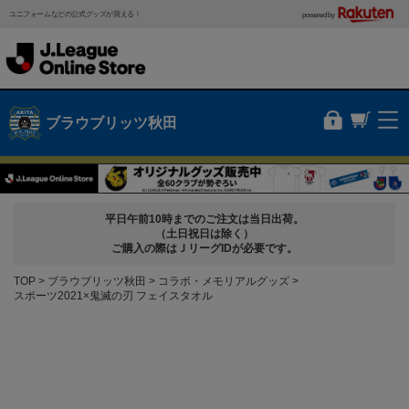
ユニフォームなどの公式グッズが買える！
powered by
ブラウブリッツ秋田
平日午前10時までのご注文は当日出荷。
（土日祝日は除く）
ご購入の際はＪリーグIDが必要です。
TOP
ブラウブリッツ秋田
コラボ・メモリアルグッズ
スポーツ2021×鬼滅の刃 フェイスタオル