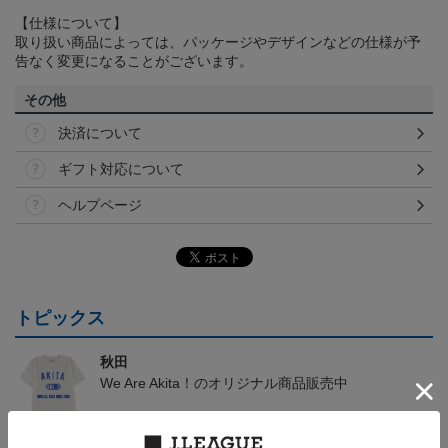
【仕様について】
取り扱い商品によっては、パッケージやデザインなどの仕様が予
告なく変更になることがございます。
その他
決済について
ギフト対応について
ヘルプページ
トピックス
秋田
We Are Akita！のオリジナル商品販売中