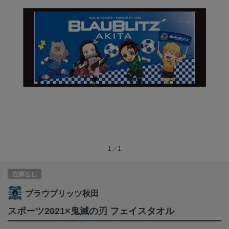
1／1
在庫なし
ブラウブリッツ秋田
スポーツ2021×鬼滅の刃 フェイスタオル