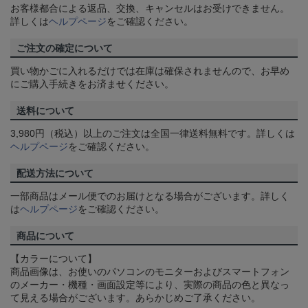
お客様都合による返品、交換、キャンセルはお受けできません。
詳しくは
ヘルプページ
をご確認ください。
ご注文の確定について
買い物かごに入れるだけでは在庫は確保されませんので、お早め
にご購入手続きをお済ませください。
送料について
3,980円（税込）以上のご注文は全国一律送料無料です。詳しくは
ヘルプページ
をご確認ください。
配送方法について
一部商品はメール便でのお届けとなる場合がございます。詳しく
は
ヘルプページ
をご確認ください。
商品について
【カラーについて】
商品画像は、お使いのパソコンのモニターおよびスマートフォン
のメーカー・機種・画面設定等により、実際の商品の色と異なっ
て見える場合がございます。あらかじめご了承ください。