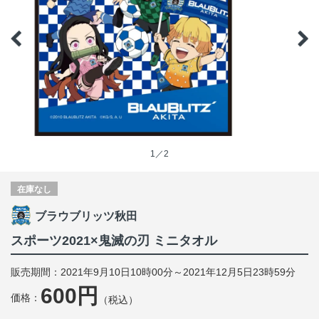
1／2
在庫なし
ブラウブリッツ秋田
スポーツ2021×鬼滅の刃 ミニタオル
販売期間：2021年9月10日10時00分～2021年12月5日23時59分
600円
価格：
（税込）