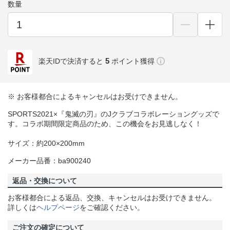
数量
5
楽天IDで決済すると
ポイント獲得
※ お客様都合によるキャンセルはお受けできません。
SPORTS2021×『鬼滅の刃』のJクラブコラボレーショングッズで
す。コラボ期間限定商品のため、この機会をお見逃しなく！
サイズ：約200×200mm
メーカー品番：ba900240
返品・交換について
お客様都合による返品、交換、キャンセルはお受けできません。
詳しくは
ヘルプページ
をご確認ください。
ご注文の確定について