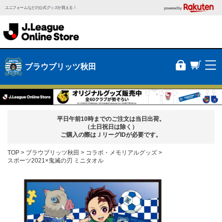
ユニフォームなどの公式グッズが買える！
powered by
ブラウブリッツ秋田
平日午前10時までのご注文は当日出荷。
（土日祝日は除く）
ご購入の際はＪリーグIDが必要です。
TOP
ブラウブリッツ秋田
コラボ・メモリアルグッズ
スポーツ2021×鬼滅の刃 ミニタオル