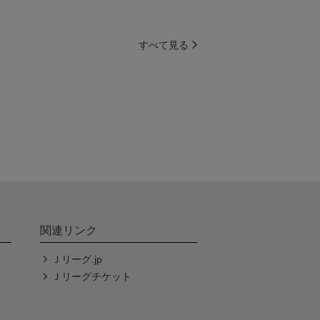
すべて見る
関連リンク
Ｊリーグ.jp
Ｊリーグチケット