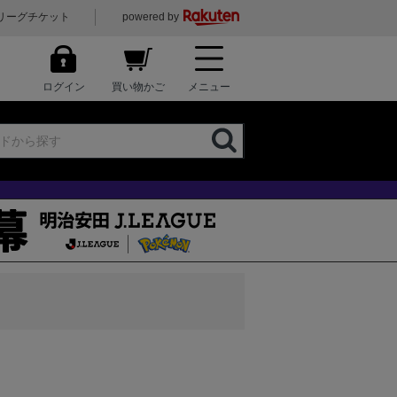
リーグチケット
powered by
ログイン
買い物かご
メニュー