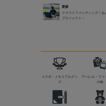
愛媛
クラウドファンディング！み
プロジェクト～
コラボ・メモリアルグッ
アパレル・ファ
ズ
小物