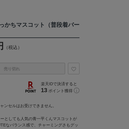
っかちマスコット（普段着バー
円
（税込）
売り切れ
楽天IDで決済すると
13
ポイント獲得
キャンセルはお受けできません。
ターとしても人気の青一平くんマスコットが
UTEなバランス感で、チャーミングさもグッ