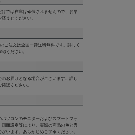
て
だけでは在庫は確保されませんので、お早
お済ませください。
以上のご注文は全国一律送料無料です。詳しく
確認ください。
でのお届けとなる場合がございます。詳し
ご確認ください。
のパソコンのモニターおよびスマートフォ
・画面設定等により、実際の商品の色と異
ございます。あらかじめご了承ください。