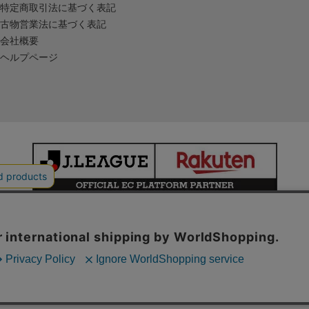
特定商取引法に基づく表記
古物営業法に基づく表記
会社概要
ヘルプページ
本サイトで使用している文章・画像等の無断での複製・転載を禁止します。
© JAPAN PROFESSIONAL FOOTBALL LEAGUE Rakuten Group, Inc.
ALL RIGHTS RESERVED.
powered by