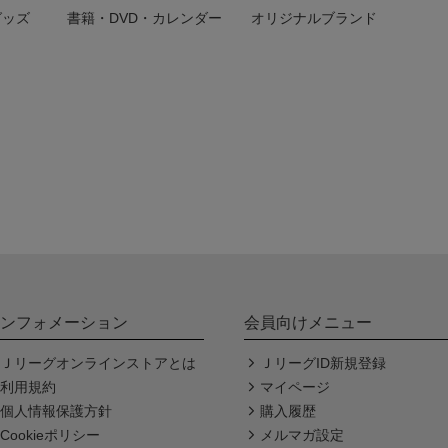
グッズ
書籍・DVD・カレンダー
オリジナルブランド
ンフォメーション
会員向けメニュー
Ｊリーグオンラインストアとは
ＪリーグID新規登録
利用規約
マイページ
個人情報保護方針
購入履歴
Cookieポリシー
メルマガ設定