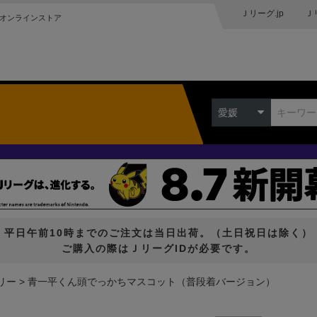
Ｊリーグ.jp
Ｊ
オンラインストア
愛媛
平日午前10時までのご注文は当日出荷。（土日祝日は除く）
ご購入の際はＪリーグIDが必要です。
リー
青一平くん頭でっかちマスコット（普段着バージョン）