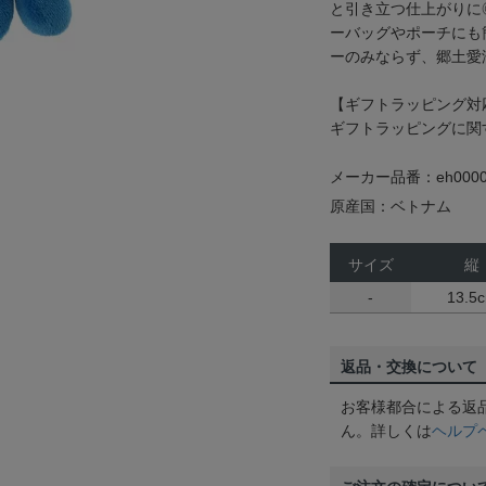
と引き立つ仕上がりに
ーバッグやポーチにも
ーのみならず、郷土愛
【ギフトラッピング対
ギフトラッピングに関
メーカー品番：eh0000
原産国：ベトナム
サイズ
縦
-
13.5
返品・交換について
お客様都合による返
ん。詳しくは
ヘルプ