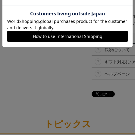
【仕様について】
取り扱い商品によっ
予告なく変更になる
その他
決済について
ギフト対応につ
ヘルプページ
トピックス