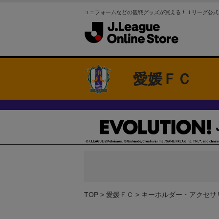
ユニフォームなどの観戦グッズが買える！Ｊリーグ公式
愛媛ＦＣ
TOP
愛媛ＦＣ
キーホルダー・アクセサ