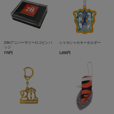
20thアニバーサリーロゴピンバ
シャカシャカキーホルダー
ッジ
770円
1,650円