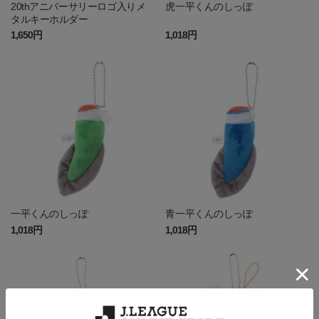
20thアニバーサリーロゴ入りメ
虎一平くんのしっぽ
タルキーホルダー
1,650円
1,018円
一平くんのしっぽ
青一平くんのしっぽ
1,018円
1,018円