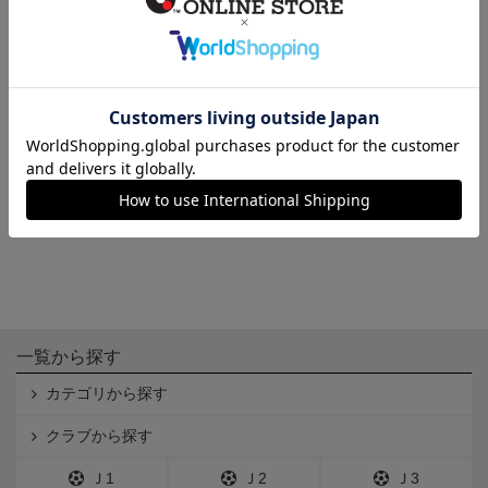
虎一平くん頭でっかちマスコッ
虎一平くんNewマスコットスト
ト（愛媛FCバージョン）
ラップ
1,630円
1,639円
一覧から探す
カテゴリから探す
クラブから探す
Ｊ1
Ｊ2
Ｊ3