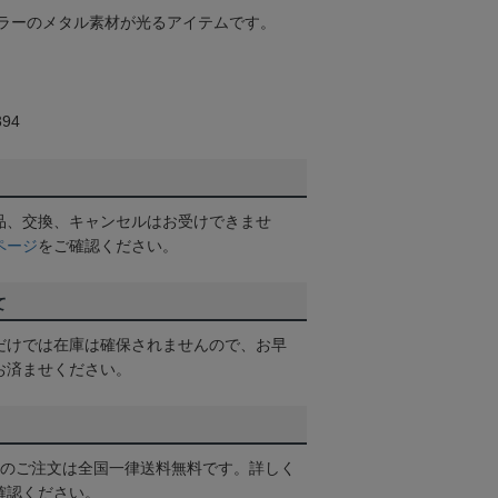
ラーのメタル素材が光るアイテムです。
94
品、交換、キャンセルはお受けできませ
ページ
をご確認ください。
て
だけでは在庫は確保されませんので、お早
お済ませください。
以上のご注文は全国一律送料無料です。詳しく
確認ください。