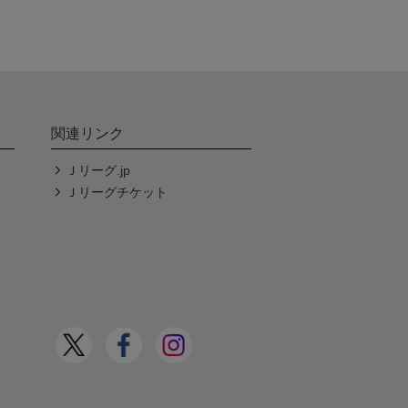
関連リンク
Ｊリーグ.jp
Ｊリーグチケット