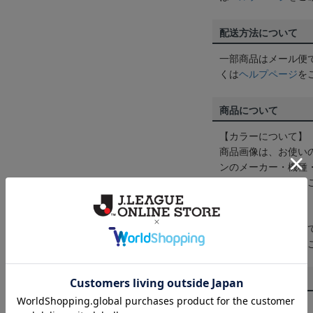
配送方法について
一部商品はメール便
くは
ヘルプページ
を
商品について
【カラーについて】
商品画像は、お使い
ンのメーカー・機種
なって見える場合が
【仕様について】
取り扱い商品によっ
予告なく変更になる
その他
決済について