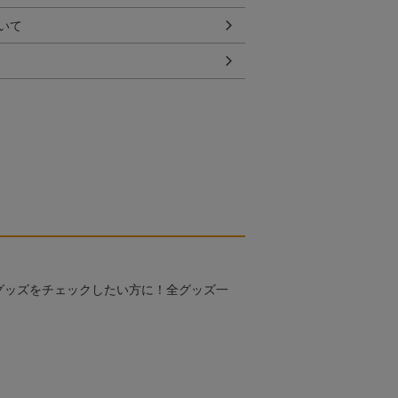
いて
グッズをチェックしたい方に！全グッズ一