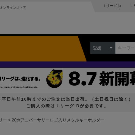
Ｊリーグ.jp
Ｊ
オンラインストア
愛媛
平日午前10時までのご注文は当日出荷。（土日祝日は除く）
ご購入の際はＪリーグIDが必要です。
リー
20thアニバーサリーロゴ入りメタルキーホルダー