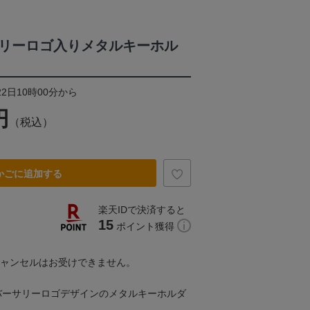
ーサリーロゴ入りメタルキーホル
22日10時00分から
円
（税込）
かごに追加する
楽天IDで決済すると
15
ポイント獲得
キャンセルはお受けできません。
ニバーサリーロゴデザインのメタルキーホルダ