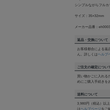
シンプルながらフルカ
サイズ：35×32mm
メーカー品番：eh0003
返品・交換について
お客様都合による返
ん。詳しくは
ヘルプ
ご注文の確定につい
買い物かごに入れる
めにご購入手続きを
送料について
3,980円（税込）
は
ヘルプページ
をご