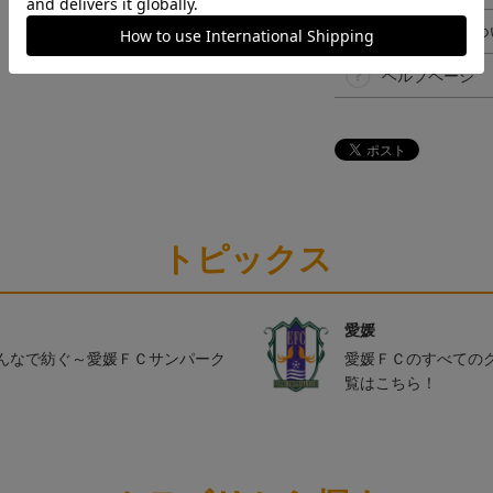
ギフト対応につ
ヘルプページ
トピックス
愛媛
んなで紡ぐ～愛媛ＦＣサンパーク
愛媛ＦＣのすべての
覧はこちら！