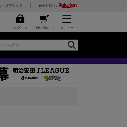
リーグチケット
powered by
ログイン
買い物かご
メニュー