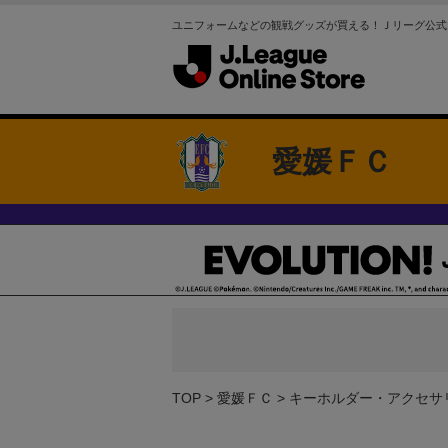
ユニフォームなどの観戦グッズが買える！Ｊリーグ公式
愛媛ＦＣ
TOP
愛媛ＦＣ
キーホルダー・アクセサ