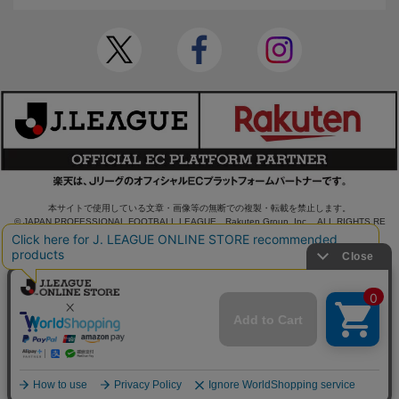
本サイトで使用している文章・画像等の無断での複製・転載を禁止します。
© JAPAN PROFESSIONAL FOOTBALL LEAGUE Rakuten Group, Inc. ALL RIGHTS RE
SERVED.
powered by