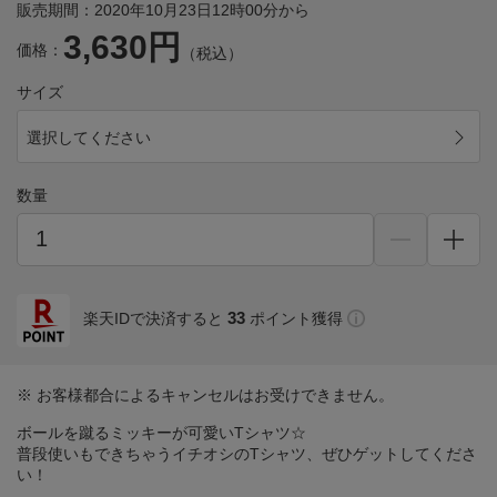
販売期間：2020年10月23日12時00分から
3,630円
価格：
（税込）
サイズ
選択してください
数量
33
楽天IDで決済すると
ポイント獲得
※ お客様都合によるキャンセルはお受けできません。
ボールを蹴るミッキーが可愛いTシャツ☆
普段使いもできちゃうイチオシのTシャツ、ぜひゲットしてくださ
い！