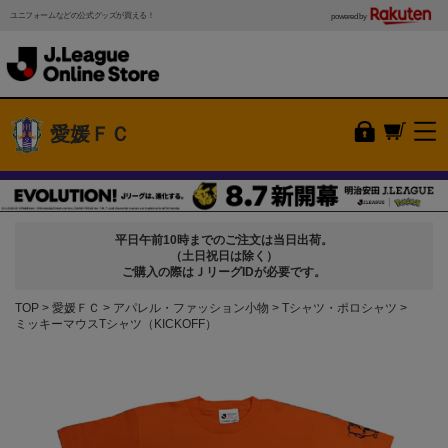
ユニフォームなどの公式グッズが買える！
powered by
愛媛ＦＣ
平日午前10時までのご注文は当日出荷。
（土日祝日は除く）
ご購入の際はＪリーグIDが必要です。
TOP
愛媛ＦＣ
アパレル・ファッション小物
Tシャツ・ポロシャツ
ミッキーマウスTシャツ（KICKOFF）