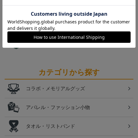
クラウドファンディング！みんなで紡ぐ～愛媛ＦＣ
サンパークプロジェクト～
愛媛
愛媛ＦＣのすべてのグッズをチェックしたい方に！
全グッズ一覧はこちら！
カテゴリから探す
コラボ・メモリアルグッズ
アパレル・ファッション小物
タオル・リストバンド