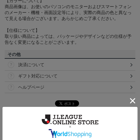
【カラーについて】
商品画像は、お使いのパソコンのモニターおよびスマートフォン
のメーカー・機種・画面設定等により、実際の商品の色と異なっ
て見える場合がございます。あらかじめご了承ください。
【仕様について】
取り扱い商品によっては、パッケージやデザインなどの仕様が予
告なく変更になることがございます。
その他
決済について
ギフト対応について
ヘルプページ
トピックス
愛媛