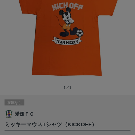
1／1
在庫なし
愛媛ＦＣ
ミッキーマウスTシャツ（KICKOFF）