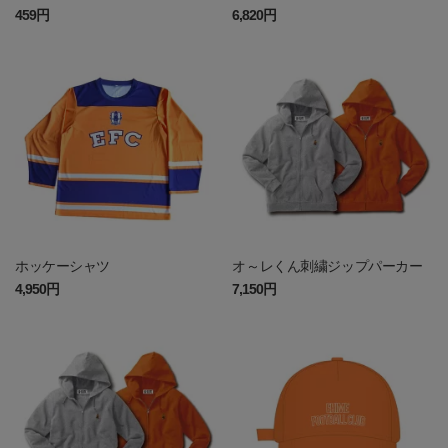
459円
6,820円
ホッケーシャツ
オ～レくん刺繍ジップパーカー
4,950円
7,150円