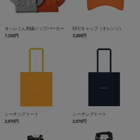
オ～レくん刺繍ジップパーカー
EFCキャップ（オレンジ）
7,150円
3,300円
シーチングトート
シーチングトート
2,970円
2,970円