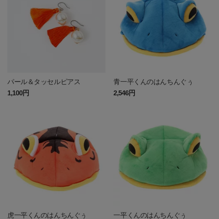
パール＆タッセルピアス
青一平くんのはんちんぐぅ
1,100円
2,546円
虎一平くんのはんちんぐぅ
一平くんのはんちんぐぅ