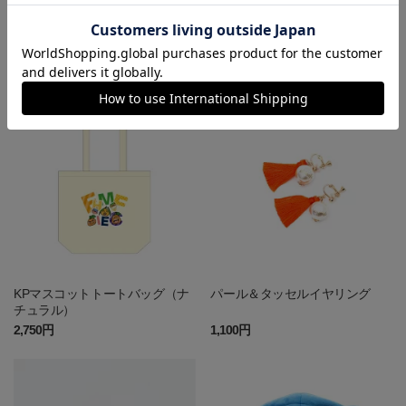
アドベンチャーハット
KPマスコットトートバッグ（オ
レンジ）
4,400円
2,750円
KPマスコットトートバッグ（ナ
パール＆タッセルイヤリング
チュラル）
2,750円
1,100円