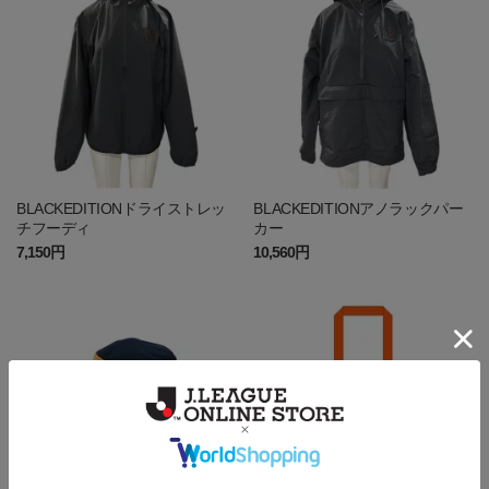
BLACKEDITIONドライストレッ
BLACKEDITIONアノラックパー
チフーディ
カー
7,150円
10,560円