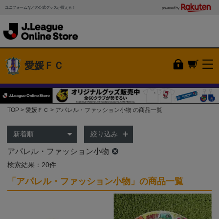
ユニフォームなどの公式グッズが買える！
powered by
愛媛ＦＣ
TOP
愛媛ＦＣ
アパレル・ファッション小物 の商品一覧
絞り込み
アパレル・ファッション小物
検索結果：20件
「アパレル・ファッション小物」の商品一覧