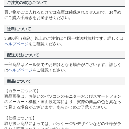
ご注文の確定について
買い物かごに入れるだけでは在庫は確保されませんので、お早め
にご購入手続きをお済ませください。
送料について
3,980円（税込）以上のご注文は全国一律送料無料です。詳しくは
ヘルプページ
をご確認ください。
配送方法について
一部商品はメール便でのお届けとなる場合がございます。詳しく
は
ヘルプページ
をご確認ください。
商品について
【カラーについて】
商品画像は、お使いのパソコンのモニターおよびスマートフォン
のメーカー・機種・画面設定等により、実際の商品の色と異なっ
て見える場合がございます。あらかじめご了承ください。
【仕様について】
取り扱い商品によっては、パッケージやデザインなどの仕様が予
告なく変更になることがございます。