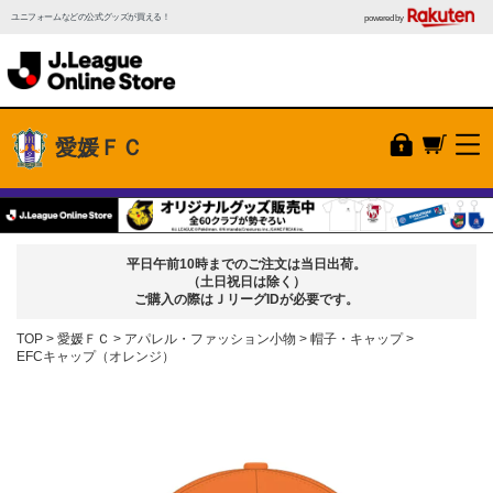
ユニフォームなどの公式グッズが買える！
powered by
愛媛ＦＣ
平日午前10時までのご注文は当日出荷。
（土日祝日は除く）
ご購入の際はＪリーグIDが必要です。
TOP
愛媛ＦＣ
アパレル・ファッション小物
帽子・キャップ
EFCキャップ（オレンジ）