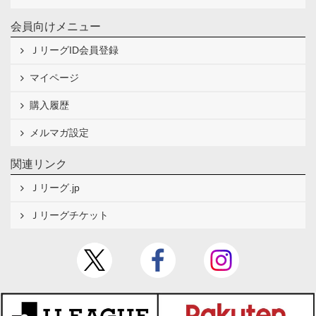
会員向けメニュー
ＪリーグID会員登録
マイページ
購入履歴
メルマガ設定
関連リンク
Ｊリーグ.jp
Ｊリーグチケット