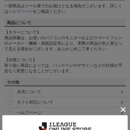
一部商品はメール便でのお届けとなる場合がございます。詳しく
は
ヘルプページ
をご確認ください。
商品について
【カラーについて】
商品画像は、お使いのパソコンのモニターおよびスマートフォン
のメーカー・機種・画面設定等により、実際の商品の色と異なっ
て見える場合がございます。あらかじめご了承ください。
【仕様について】
取り扱い商品によっては、パッケージやデザインなどの仕様が予
告なく変更になることがございます。
その他
決済について
ギフト対応について
ヘルプページ