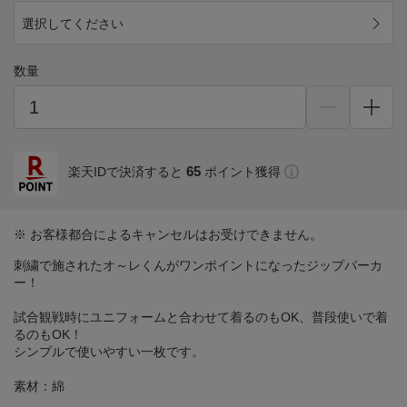
選択してください
数量
65
楽天IDで決済すると
ポイント獲得
※ お客様都合によるキャンセルはお受けできません。
刺繍で施されたオ～レくんがワンポイントになったジップパーカ
ー！
試合観戦時にユニフォームと合わせて着るのもOK、普段使いで着
るのもOK！
シンプルで使いやすい一枚です。
素材：綿