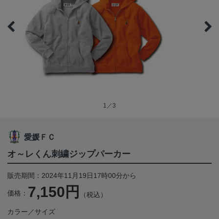
1／3
愛媛ＦＣ
オ～レくん刺繍ジップパーカー
販売期間：2024年11月19日17時00分から
7,150円
価格：
（税込）
カラー／サイズ