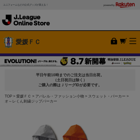
ユニフォームなどの公式グッズが買える！
powered by
愛媛ＦＣ
平日午前10時までのご注文は当日出荷。
（土日祝日は除く）
ご購入の際はＪリーグIDが必要です。
TOP
愛媛ＦＣ
アパレル・ファッション小物
スウェット・パーカー
オ～レくん刺繍ジップパーカー