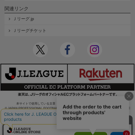
関連リンク
Ｊリーグ.jp
Ｊリーグチケット
本サイトで使用している文章・画像等の無断での複製・転載を禁止します。
© JAPAN PROFESSIONAL FOOTBALL LEAGUE Rakuten Group, Inc. ALL RIGHTS RE
SERVED.
powered by