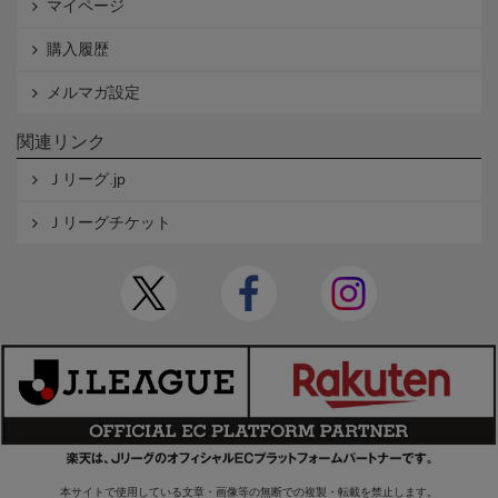
マイページ
購入履歴
メルマガ設定
関連リンク
Ｊリーグ.jp
Ｊリーグチケット
本サイトで使用している文章・画像等の無断での複製・転載を禁止します。