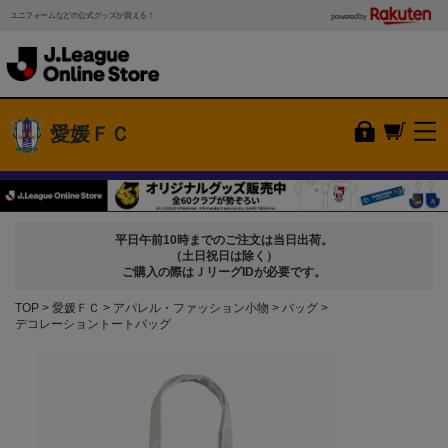
ユニフォームなどの公式グッズが買える！
powered by
愛媛ＦＣ
平日午前10時までのご注文は当日出荷。
（土日祝日は除く）
ご購入の際はＪリーグIDが必要です。
TOP
愛媛ＦＣ
アパレル・ファッション小物
バッグ
デコレーショントートバッグ