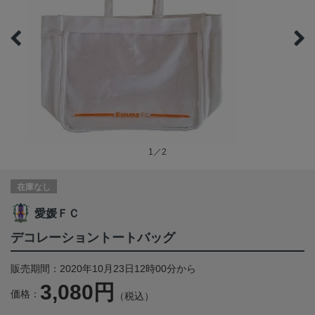
1／2
在庫なし
愛媛ＦＣ
デコレーショントートバッグ
販売期間：2020年10月23日12時00分から
3,080円
価格：
（税込）