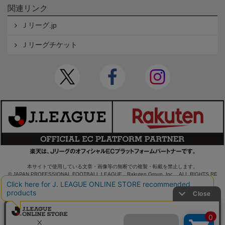
関連リンク
Ｊリーグ.jp
Ｊリーグチケット
本サイトで使用している文章・画像等の無断での複製・転載を禁止します。
© JAPAN PROFESSIONAL FOOTBALL LEAGUE Rakuten Group, Inc. ALL RIGHTS RE
SERVED.
powered by