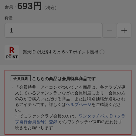
693円
会員：
（税込）
数量
6～7
楽天IDで決済すると
ポイント獲得
こちらの商品は会員特典商品です
会員特典
「会員特典」アイコンがついている商品は、各クラブが導
入しているファンクラブなどの会員制度により、会員の方
のみがご購入いただける商品、または特別価格が適応され
るアイテムです。詳しくは
ヘルプページ
をご確認くださ
い。
すでにファンクラブ会員の方は、
ワンタッチパスID（クラ
ブ発行会員番号）登録
からワンタッチパスIDの紐付け手
続きをお願いします。