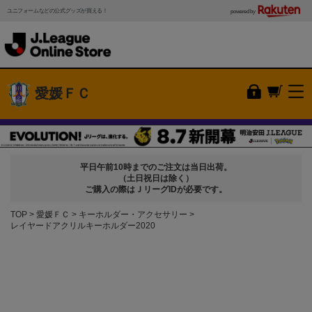
ユニフォームなどの公式グッズが買える！
powered by
愛媛ＦＣ
平日午前10時までのご注文は当日出荷。
（土日祝日は除く）
ご購入の際はＪリーグIDが必要です。
TOP
愛媛ＦＣ
キーホルダー・アクセサリー
レイヤードアクリルキーホルダー2020