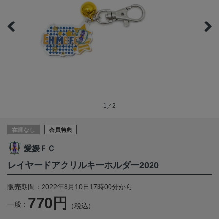
1／2
在庫なし
会員特典
愛媛ＦＣ
レイヤードアクリルキーホルダー2020
販売期間：2022年8月10日17時00分から
770円
一般：
（税込）