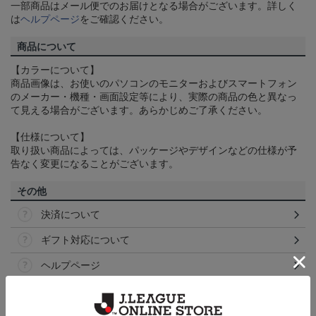
一部商品はメール便でのお届けとなる場合がございます。詳しく
は
ヘルプページ
をご確認ください。
商品について
【カラーについて】
商品画像は、お使いのパソコンのモニターおよびスマートフォン
のメーカー・機種・画面設定等により、実際の商品の色と異なっ
て見える場合がございます。あらかじめご了承ください。
【仕様について】
取り扱い商品によっては、パッケージやデザインなどの仕様が予
告なく変更になることがございます。
その他
決済について
ギフト対応について
ヘルプページ