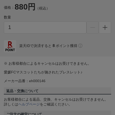
880円
価格：
（税込）
数量
8
楽天IDで決済すると
ポイント獲得
※ お客様都合によるキャンセルはお受けできません。
愛媛FCマスコットたちが施されたブレスレット♪
メーカー品番：eh000146
返品・交換について
お客様都合による返品、交換、キャンセルはお受けできません。
詳しくは
ヘルプページ
をご確認ください。
ご注文の確定について