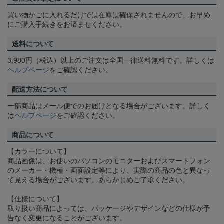
買い物かごに入れるだけでは在庫は確保されませんので、お早め
にご購入手続きをお済ませください。
送料について
3,980円（税込）以上のご注文は全国一律送料無料です。詳しくは
ヘルプページ
をご確認ください。
配送方法について
一部商品はメール便でのお届けとなる場合がございます。詳しく
は
ヘルプページ
をご確認ください。
商品について
【カラーについて】
商品画像は、お使いのパソコンのモニターおよびスマートフォン
のメーカー・機種・画面設定等により、実際の商品の色と異なっ
て見える場合がございます。あらかじめご了承ください。
【仕様について】
取り扱い商品によっては、パッケージやデザインなどの仕様が予
告なく変更になることがございます。