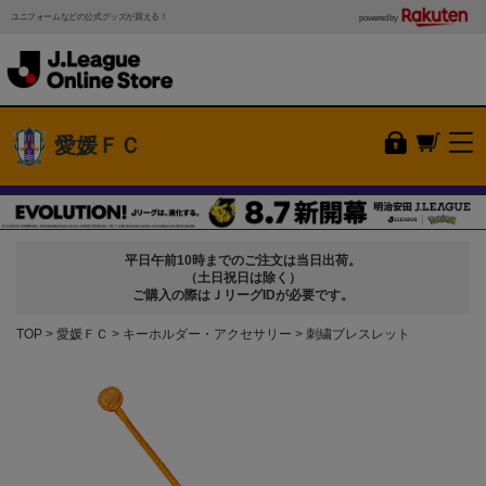
ユニフォームなどの公式グッズが買える！
powered by
愛媛ＦＣ
平日午前10時までのご注文は当日出荷。
（土日祝日は除く）
ご購入の際はＪリーグIDが必要です。
TOP
愛媛ＦＣ
キーホルダー・アクセサリー
刺繍ブレスレット