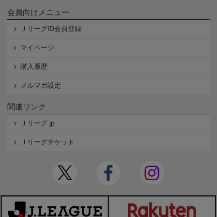
会員向けメニュー
ＪリーグID会員登録
マイページ
購入履歴
メルマガ設定
関連リンク
Ｊリーグ.jp
Ｊリーグチケット