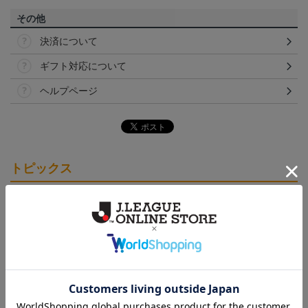
その他
決済について
ギフト対応について
ヘルプページ
トピックス
愛媛
クラウドファンディング！みんなで紡ぐ～愛媛ＦＣ
サンパークプロジェクト～
愛媛
愛媛ＦＣのすべてのグッズをチェックしたい方に！
全グッズ一覧はこちら！