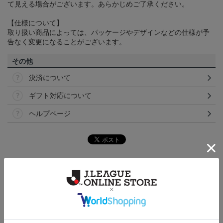
て見える場合がございます。あらかじめご了承ください。
【仕様について】
取り扱い商品によっては、パッケージやデザインなどの仕様が予
告なく変更になることがございます。
その他
決済について
ギフト対応について
ヘルプページ
トピックス
愛媛
クラウドファンディング！みんなで紡ぐ～愛媛ＦＣ
サンパークプロジェクト～