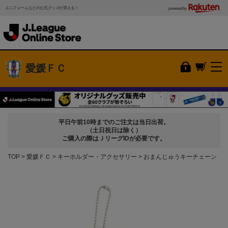
ユニフォームなどの公式グッズが買える！
powered by
愛媛ＦＣ
平日午前10時までのご注文は当日出荷。
（土日祝日は除く）
ご購入の際はＪリーグIDが必要です。
TOP
愛媛ＦＣ
キーホルダー・アクセサリー
おまんじゅうキーチェーン