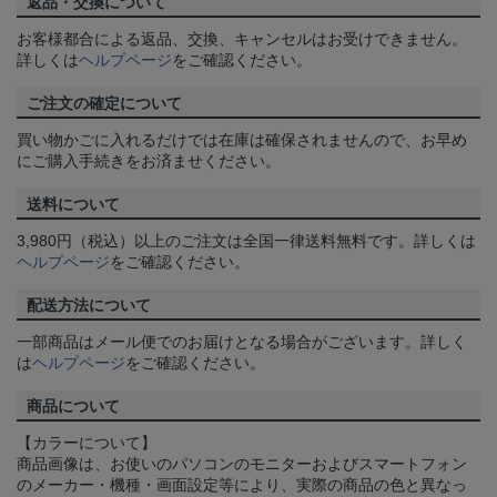
返品・交換について
お客様都合による返品、交換、キャンセルはお受けできません。
詳しくは
ヘルプページ
をご確認ください。
ご注文の確定について
買い物かごに入れるだけでは在庫は確保されませんので、お早め
にご購入手続きをお済ませください。
送料について
3,980円（税込）以上のご注文は全国一律送料無料です。詳しくは
ヘルプページ
をご確認ください。
配送方法について
一部商品はメール便でのお届けとなる場合がございます。詳しく
は
ヘルプページ
をご確認ください。
商品について
【カラーについて】
商品画像は、お使いのパソコンのモニターおよびスマートフォン
のメーカー・機種・画面設定等により、実際の商品の色と異なっ