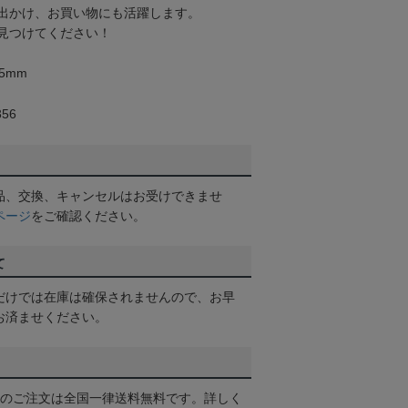
出かけ、お買い物にも活躍します。
見つけてください！
5mm
56
品、交換、キャンセルはお受けできませ
ページ
をご確認ください。
て
だけでは在庫は確保されませんので、お早
お済ませください。
以上のご注文は全国一律送料無料です。詳しく