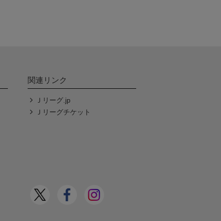
関連リンク
Ｊリーグ.jp
Ｊリーグチケット