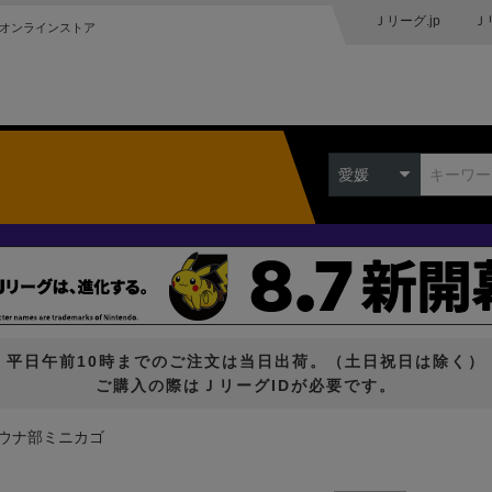
Ｊリーグ.jp
Ｊ
オンラインストア
愛媛
平日午前10時までのご注文は当日出荷。（土日祝日は除く）
ご購入の際はＪリーグIDが必要です。
ウナ部ミニカゴ