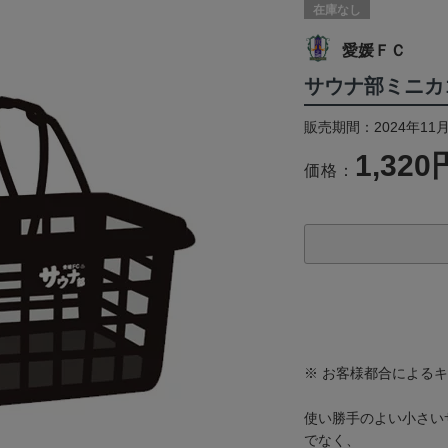
在庫なし
愛媛ＦＣ
サウナ部ミニカ
販売期間：2024年11月
1,320
価格：
※ お客様都合による
使い勝手のよい小さい
でなく、