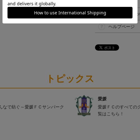
決済について
ギフト対応につ
ヘルプページ
トピックス
愛媛
んなで紡ぐ～愛媛ＦＣサンパーク
愛媛ＦＣのすべての
覧はこちら！