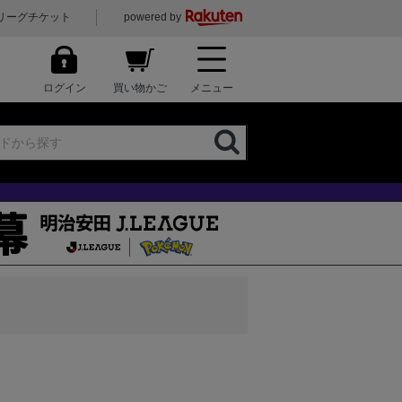
リーグチケット
powered by
ログイン
買い物かご
メニュー