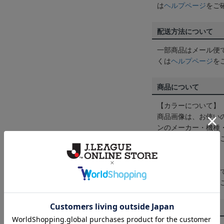
は
ヘルプページ
をご
配送方法について
一部商品はメール便
くは
ヘルプページ
を
商品について
【カラーについて】
商品画像は、お使い
ンのメーカー・機種
なって見える場合が
【仕様について】
取り扱い商品によっ
予告なく変更になる
その他