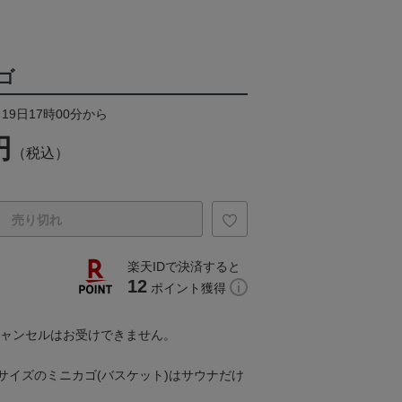
ゴ
19日17時00分から
円
（税込）
売り切れ
楽天IDで決済すると
12
ポイント獲得
キャンセルはお受けできません。
サイズのミニカゴ(バスケット)はサウナだけ