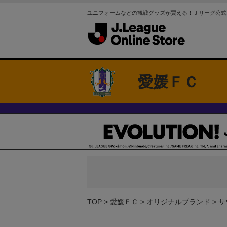
ユニフォームなどの観戦グッズが買える！Ｊリーグ公式
愛媛ＦＣ
TOP
愛媛ＦＣ
オリジナルブランド
サ