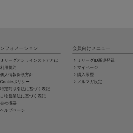
ンフォメーション
会員向けメニュー
Ｊリーグオンラインストアとは
ＪリーグID新規登録
利用規約
マイページ
個人情報保護方針
購入履歴
Cookieポリシー
メルマガ設定
特定商取引法に基づく表記
古物営業法に基づく表記
会社概要
ヘルプページ