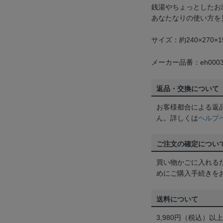
銭湯やちょっとしたお
あなたなりの使い方を
サイズ：約240×270×1
メーカー品番：eh0003
返品・交換について
お客様都合による返
ん。詳しくは
ヘルプ
ご注文の確定につい
買い物かごに入れる
めにご購入手続きを
送料について
3,980円（税込）