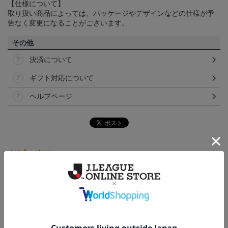
【仕様について】
取り扱い商品によっては、パッケージやデザインなどの仕様が予
告なく変更になることがございます。
その他
決済について
ギフト対応について
ヘルプページ
トピックス
愛媛
クラウドファンディング！みんなで紡ぐ～愛媛ＦＣ
サンパークプロジェクト～