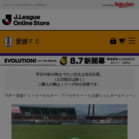
ユニフォームなどの公式グッズが買える！
powered by
愛媛ＦＣ
平日午前10時までのご注文は当日出荷。
（土日祝日は除く）
ご購入の際はＪリーグIDが必要です。
TOP
愛媛ＦＣ
キーホルダー・アクセサリー
たま媛ちゃんボールチェーン