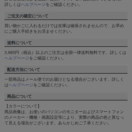
詳しくは
ヘルプページ
をご確認ください。
ご注文の確定について
買い物かごに入れるだけでは在庫は確保されませんので、お早め
にご購入手続きをお済ませください。
送料について
3,980円（税込）以上のご注文は全国一律送料無料です。詳しくは
ヘルプページ
をご確認ください。
配送方法について
一部商品はメール便でのお届けとなる場合がございます。詳しく
は
ヘルプページ
をご確認ください。
商品について
【カラーについて】
商品画像は、お使いのパソコンのモニターおよびスマートフォン
のメーカー・機種・画面設定等により、実際の商品の色と異なっ
て見える場合がございます。あらかじめご了承ください。