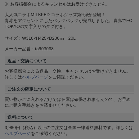
※ お客様都合によるキャンセルはお受けできません。
大人気コラボMILKFED.コラボグッズ第9弾が登場！
青赤をアクセントにしたバックパックが完成しました。青赤でFC
TOKYOの文字入りのタグ付き。
サイズ：W310×H425×D200㎜ 20L
メーカー品番：to903068
返品・交換について
お客様都合による返品、交換、キャンセルはお受けできません。
詳しくは
ヘルプページ
をご確認ください。
ご注文の確定について
買い物かごに入れるだけでは在庫は確保されませんので、お早め
にご購入手続きをお済ませください。
送料について
3,980円（税込）以上のご注文は全国一律送料無料です。詳しくは
ヘルプページ
をご確認ください。