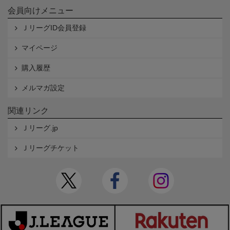
会員向けメニュー
ＪリーグID会員登録
マイページ
購入履歴
メルマガ設定
関連リンク
Ｊリーグ.jp
Ｊリーグチケット