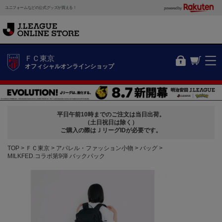
ユニフォームなどの公式グッズが買える！
powered by
ＦＣ東京
オフィシャルオンラインショップ
平日午前10時までのご注文は当日出荷。
（土日祝日は除く）
ご購入の際はＪリーグIDが必要です。
TOP
ＦＣ東京
アパレル・ファッション小物
バッグ
MILKFED.コラボ第9弾 バックパック