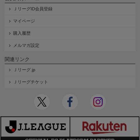
ＪリーグID会員登録
マイページ
購入履歴
メルマガ設定
関連リンク
Ｊリーグ.jp
Ｊリーグチケット