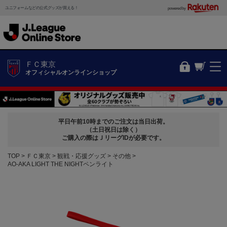
ユニフォームなどの公式グッズが買える！
powered by
ＦＣ東京
オフィシャルオンラインショップ
平日午前10時までのご注文は当日出荷。
（土日祝日は除く）
ご購入の際はＪリーグIDが必要です。
TOP
ＦＣ東京
観戦・応援グッズ
その他
AO-AKA LIGHT THE NIGHTペンライト