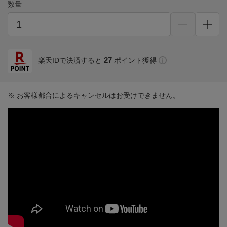
数量
27
楽天IDで決済すると
ポイント獲得
※ お客様都合によるキャンセルはお受けできません。