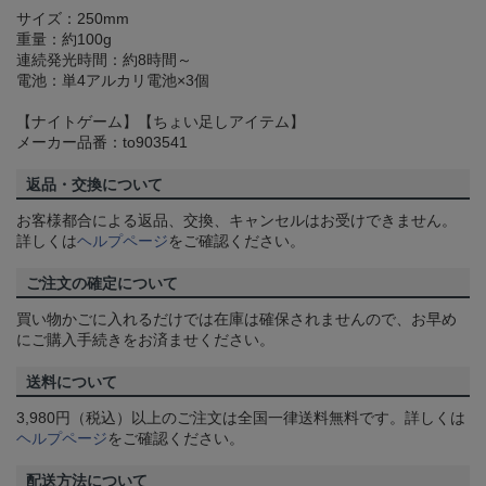
サイズ：250mm
重量：約100g
連続発光時間：約8時間～
電池：単4アルカリ電池×3個
【ナイトゲーム】【ちょい足しアイテム】
メーカー品番：to903541
返品・交換について
お客様都合による返品、交換、キャンセルはお受けできません。
詳しくは
ヘルプページ
をご確認ください。
ご注文の確定について
買い物かごに入れるだけでは在庫は確保されませんので、お早め
にご購入手続きをお済ませください。
送料について
3,980円（税込）以上のご注文は全国一律送料無料です。詳しくは
ヘルプページ
をご確認ください。
配送方法について