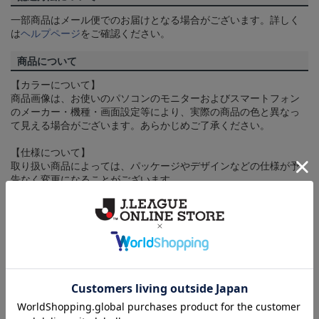
一部商品はメール便でのお届けとなる場合がございます。詳しく
は
ヘルプページ
をご確認ください。
商品について
【カラーについて】
商品画像は、お使いのパソコンのモニターおよびスマートフォン
のメーカー・機種・画面設定等により、実際の商品の色と異なっ
て見える場合がございます。あらかじめご了承ください。
【仕様について】
取り扱い商品によっては、パッケージやデザインなどの仕様が予
告なく変更になることがございます。
その他
決済について
ギフト対応について
ヘルプページ