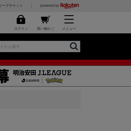
リーグチケット
powered by
ログイン
買い物かご
メニュー