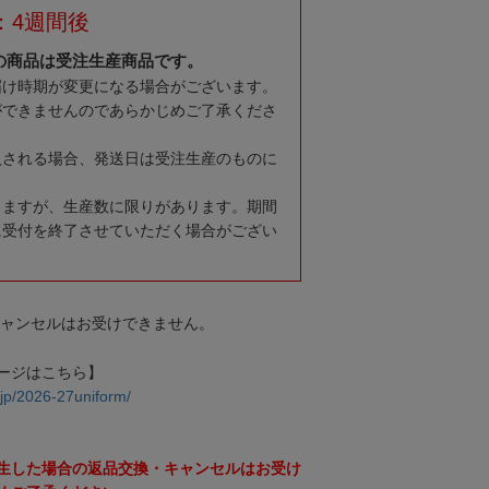
：4週間後
の商品は受注生産商品です。
届け時期が変更になる場合がございます。
ができませんのであらかじめご了承くださ
入される場合、発送日は受注生産のものに
りますが、生産数に限りがあります。期間
に受付を終了させていただく場合がござい
キャンセルはお受けできません。
ージはこちら】
.jp/2026-27uniform/
生した場合の返品交換・キャンセルはお受け