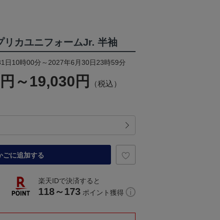
t レプリカユニフォームJr. 半袖
1日10時00分～2027年6月30日23時59分
0円～19,030円
（税込）
かごに追加する
楽天IDで決済すると
118～173
ポイント獲得