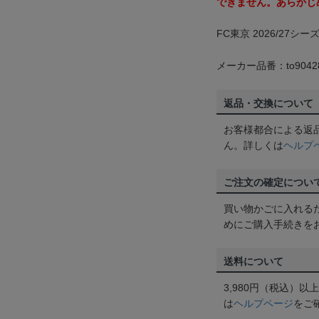
できません。あらかじ
FC東京 2026/27シ
メーカー品番：to9042
返品・交換について
お客様都合による返
ん。詳しくは
ヘルプ
ご注文の確定につい
買い物かごに入れる
めにご購入手続きを
送料について
3,980円（税込）
は
ヘルプページ
をご