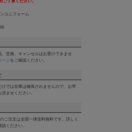
めご了承ください。
ーズンユニフォーム
88
品、交換、キャンセルはお受けできませ
ページ
をご確認ください。
て
だけでは在庫は確保されませんので、お早
お済ませください。
以上のご注文は全国一律送料無料です。詳しく
確認ください。