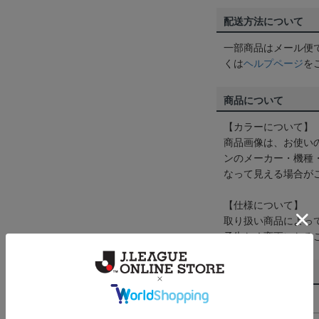
配送方法について
一部商品はメール便
くは
ヘルプページ
を
商品について
【カラーについて】
商品画像は、お使い
ンのメーカー・機種
なって見える場合が
【仕様について】
取り扱い商品によっ
予告なく変更になる
その他
決済について