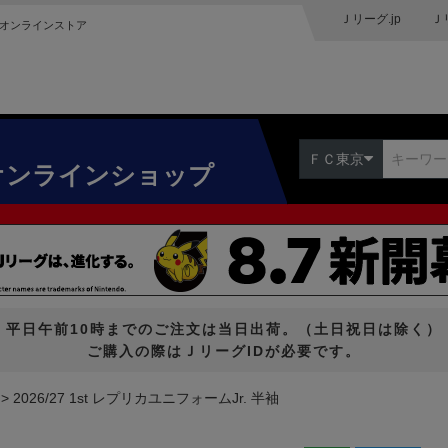
Ｊリーグ.jp
Ｊ
オンラインストア
ＦＣ東京
オンラインショップ
平日午前10時までのご注文は当日出荷。（土日祝日は除く）
ご購入の際はＪリーグIDが必要です。
2026/27 1st レプリカユニフォームJr. 半袖