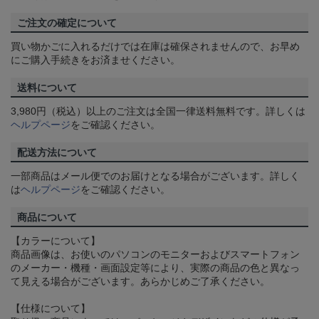
ご注文の確定について
買い物かごに入れるだけでは在庫は確保されませんので、お早め
にご購入手続きをお済ませください。
送料について
3,980円（税込）以上のご注文は全国一律送料無料です。詳しくは
ヘルプページ
をご確認ください。
配送方法について
一部商品はメール便でのお届けとなる場合がございます。詳しく
は
ヘルプページ
をご確認ください。
商品について
【カラーについて】
商品画像は、お使いのパソコンのモニターおよびスマートフォン
のメーカー・機種・画面設定等により、実際の商品の色と異なっ
て見える場合がございます。あらかじめご了承ください。
【仕様について】