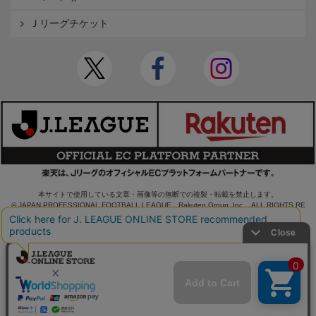
Ｊリーグチケット
本サイトで使用している文章・画像等の無断での複製・転載を禁止します。
© JAPAN PROFESSIONAL FOOTBALL LEAGUE Rakuten Group, Inc. ALL RIGHTS RE
SERVED.
powered by