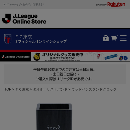
ユニフォームなどの公式グッズが買える！
powered by
ＦＣ東京
オフィシャルオンラインショップ
平日午前10時までのご注文は当日出荷。
（土日祝日は除く）
ご購入の際はＪリーグIDが必要です。
TOP
ＦＣ東京
タオル・リストバンド
ウッドペンスタンドクロック