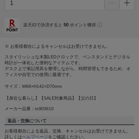
50
楽天IDで決済すると
ポイント獲得
※ お客様都合によるキャンセルはお受けできません。
スタイリッシュな木製LEDクロックで、ペンスタンドとデジタル
時計が一体化した便利なアイテムです。
デスク上で筆記用具を整理しながら、時間管理もできるため、オ
フィスや自宅での使用に最適です。
サイズ：W68×H142×D70mm
【身近な暮らし】【SALE対象商品】【父の日】
メーカー品番：to903610
返品・交換について
お客様都合による返品、交換、キャンセルはお受けできません。
詳しくは
ヘルプページ
をご確認ください。