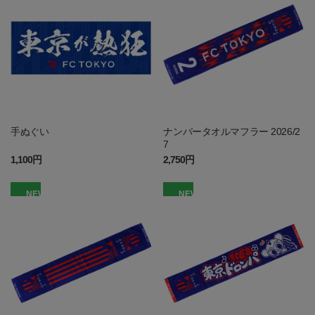
手ぬぐい
ナンバータオルマフラー 2026/2
7
1,100円
2,750円
NEW
NEW