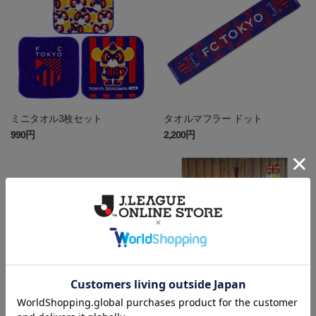
ミニタオル3枚セット
タオルマフラー ドット
990円
2,200円
タオルマフラー 東京
英国製BARSTYLEマフラー