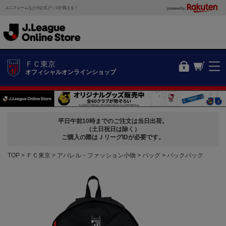
ユニフォームなどの公式グッズが買える！
powered by
ＦＣ東京
オフィシャルオンラインショップ
平日午前10時までのご注文は当日出荷。
（土日祝日は除く）
ご購入の際はＪリーグIDが必要です。
TOP
ＦＣ東京
アパレル・ファッション小物
バッグ
バックパック