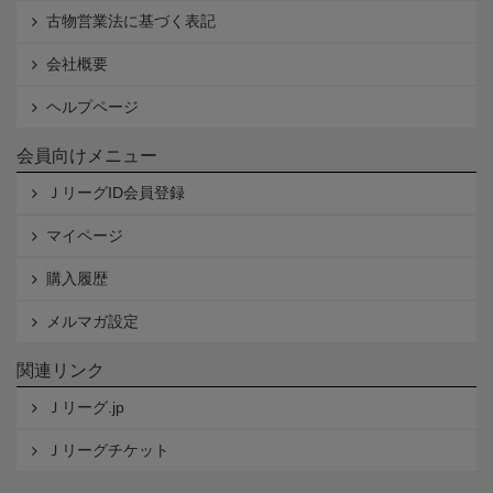
古物営業法に基づく表記
会社概要
ヘルプページ
会員向けメニュー
ＪリーグID会員登録
マイページ
購入履歴
メルマガ設定
関連リンク
Ｊリーグ.jp
Ｊリーグチケット