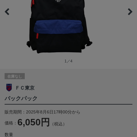
1／4
在庫なし
ＦＣ東京
バックパック
販売期間：2025年8月6日17時00分から
6,050円
価格：
（税込）
数量