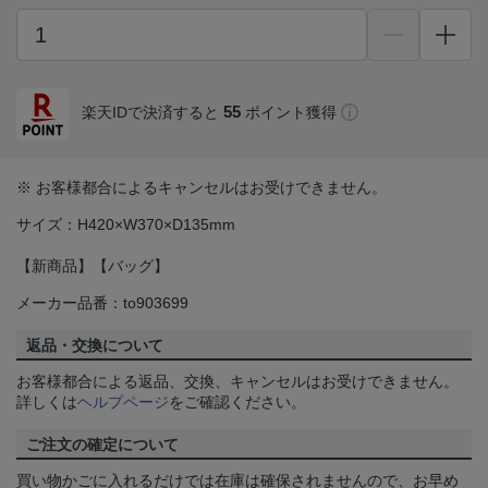
55
楽天IDで決済すると
ポイント獲得
※ お客様都合によるキャンセルはお受けできません。
サイズ：H420×W370×D135mm
【新商品】【バッグ】
メーカー品番：to903699
返品・交換について
お客様都合による返品、交換、キャンセルはお受けできません。
詳しくは
ヘルプページ
をご確認ください。
ご注文の確定について
買い物かごに入れるだけでは在庫は確保されませんので、お早め