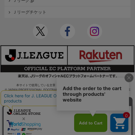
Ｊリーグ.jp
Ｊリーグチケット
本サイトで使用している文章・画像等の無断での複製・転載を禁止します。
© JAPAN PROFESSIONAL FOOTBALL LEAGUE Rakuten Group, Inc. ALL RIGHTS RE
SERVED.
powered by