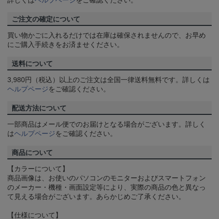
詳しくは
ヘルプページ
をご確認ください。
ご注文の確定について
買い物かごに入れるだけでは在庫は確保されませんので、お早め
にご購入手続きをお済ませください。
送料について
3,980円（税込）以上のご注文は全国一律送料無料です。詳しくは
ヘルプページ
をご確認ください。
配送方法について
一部商品はメール便でのお届けとなる場合がございます。詳しく
は
ヘルプページ
をご確認ください。
商品について
【カラーについて】
商品画像は、お使いのパソコンのモニターおよびスマートフォン
のメーカー・機種・画面設定等により、実際の商品の色と異なっ
て見える場合がございます。あらかじめご了承ください。
【仕様について】