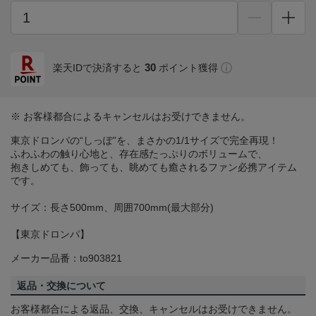
30
楽天IDで決済すると
ポイント獲得
※ お客様都合によるキャンセルはお受けできません。
東京ドロンパの“しっぽ”を、まさかの1/1サイズで完全再現！
ふわふわの触り心地と、存在感たっぷりのボリュームで、
抱きしめても、飾っても、眺めても癒されるファン必携アイテム
です。
サイズ：長さ500mm、周囲700mm(最大部分)
【東京ドロンパ】
メーカー品番：to903821
返品・交換について
お客様都合による返品、交換、キャンセルはお受けできません。