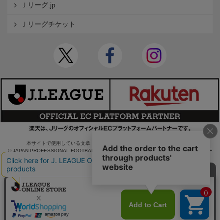
Ｊリーグ.jp
Ｊリーグチケット
本サイトで使用している文章・画像等の無断での複製・転載を禁止します。
© JAPAN PROFESSIONAL FOOTBALL LEAGUE Rakuten Group, Inc. ALL RIGHTS RE
SERVED.
powered by