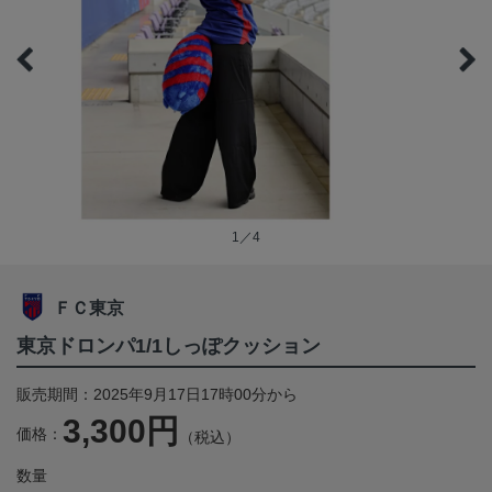
1／4
ＦＣ東京
東京ドロンパ1/1しっぽクッション
販売期間：2025年9月17日17時00分から
3,300円
価格：
（税込）
数量