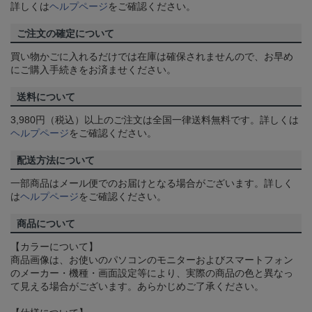
詳しくは
ヘルプページ
をご確認ください。
ご注文の確定について
買い物かごに入れるだけでは在庫は確保されませんので、お早め
にご購入手続きをお済ませください。
送料について
3,980円（税込）以上のご注文は全国一律送料無料です。詳しくは
ヘルプページ
をご確認ください。
配送方法について
一部商品はメール便でのお届けとなる場合がございます。詳しく
は
ヘルプページ
をご確認ください。
商品について
【カラーについて】
商品画像は、お使いのパソコンのモニターおよびスマートフォン
のメーカー・機種・画面設定等により、実際の商品の色と異なっ
て見える場合がございます。あらかじめご了承ください。