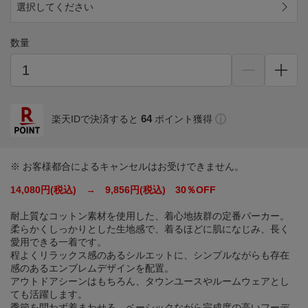
選択してください
数量
64
楽天IDで決済すると
ポイント獲得
※ お客様都合によるキャンセルはお受けできません。
14,080円(税込) → 9,856円(税込) 30％OFF
耐上質なコットン素材を使用した、着心地抜群の定番パーカー。
柔らかくしっかりとした生地感で、着るほどに肌になじみ、長く
愛用できる一着です。
程よくリラックス感のあるシルエットに、シンプルながらも存在
感のあるエンブレムデザインを配置。
アウトドアシーンはもちろん、タウンユースやルームウェアとし
ても活躍します。
季節を問わず着まわせる、ベーシックながら完成度の高いフーデ