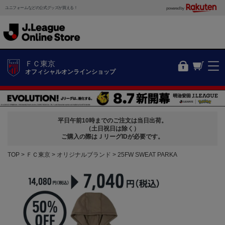
ユニフォームなどの公式グッズが買える！
powered by
ＦＣ東京
オフィシャルオンラインショップ
平日午前10時までのご注文は当日出荷。
（土日祝日は除く）
ご購入の際はＪリーグIDが必要です。
TOP
ＦＣ東京
オリジナルブランド
25FW SWEAT PARKA