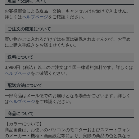
返品・交換について
お客様都合による返品、交換、キャンセルはお受けできません。
詳しくは
ヘルプページ
をご確認ください。
ご注文の確定について
買い物かごに入れるだけでは在庫は確保されませんので、お早め
にご購入手続きをお済ませください。
送料について
3,980円（税込）以上のご注文は全国一律送料無料です。詳しくは
ヘルプページ
をご確認ください。
配送方法について
一部商品はメール便でのお届けとなる場合がございます。詳しく
は
ヘルプページ
をご確認ください。
商品について
【カラーについて】
商品画像は、お使いのパソコンのモニターおよびスマートフォン
のメーカー・機種・画面設定等により、実際の商品の色と異なっ