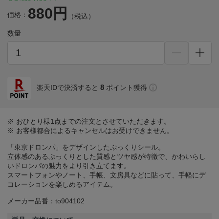
880円
価格：
（税込）
数量
8
楽天IDで決済すると
ポイント獲得
※ おひとり様1点までの注文とさせていただきます。
※ お客様都合によるキャンセルはお受けできません。
「東京ドロンパ」をデザインしたぷっくりシール。
立体感のあるぷっくりとした質感とツヤ感が特徴で、かわいらし
いドロンパの魅力をより引き立てます。
スマートフォンやノート、手帳、文房具などに貼って、手軽にデ
コレーションを楽しめるアイテム。
メーカー品番：to904102