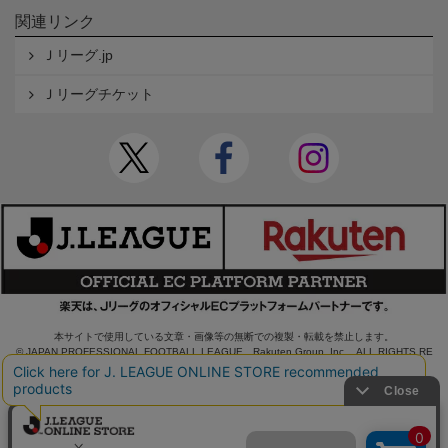
関連リンク
Ｊリーグ.jp
Ｊリーグチケット
本サイトで使用している文章・画像等の無断での複製・転載を禁止します。
© JAPAN PROFESSIONAL FOOTBALL LEAGUE Rakuten Group, Inc. ALL RIGHTS RE
SERVED.
powered by