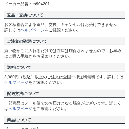
メーカー品番：to904201
返品・交換について
お客様都合による返品、交換、キャンセルはお受けできません。
詳しくは
ヘルプページ
をご確認ください。
ご注文の確定について
買い物かごに入れるだけでは在庫は確保されませんので、お早め
にご購入手続きをお済ませください。
送料について
3,980円（税込）以上のご注文は全国一律送料無料です。詳しくは
ヘルプページ
をご確認ください。
配送方法について
一部商品はメール便でのお届けとなる場合がございます。詳しく
は
ヘルプページ
をご確認ください。
商品について