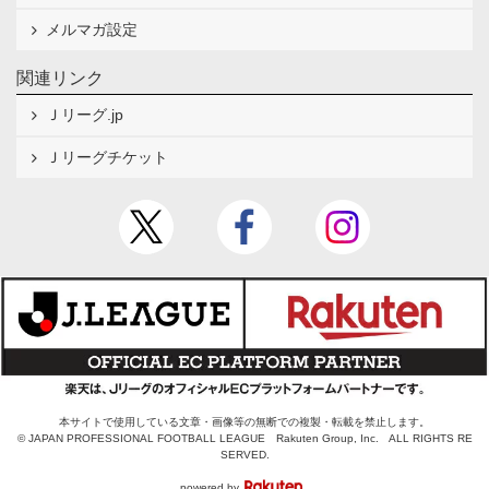
メルマガ設定
関連リンク
Ｊリーグ.jp
Ｊリーグチケット
本サイトで使用している文章・画像等の無断での複製・転載を禁止します。
© JAPAN PROFESSIONAL FOOTBALL LEAGUE Rakuten Group, Inc. ALL RIGHTS RE
SERVED.
powered by