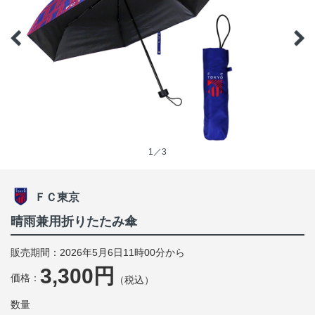
1／3
ＦＣ東京
晴雨兼用折りたたみ傘
販売期間：2026年5月6日11時00分から
3,300円
価格：
（税込）
数量