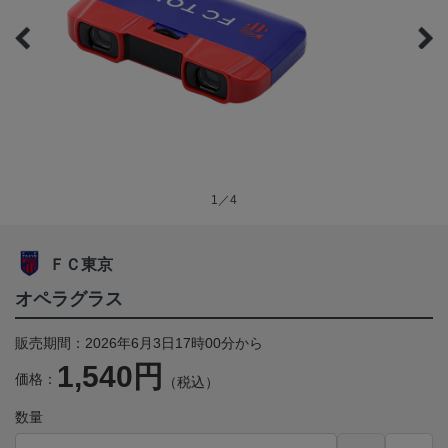
1／4
ＦＣ東京
オペラグラス
販売期間：2026年6月3日17時00分から
1,540円
価格：
（税込）
数量