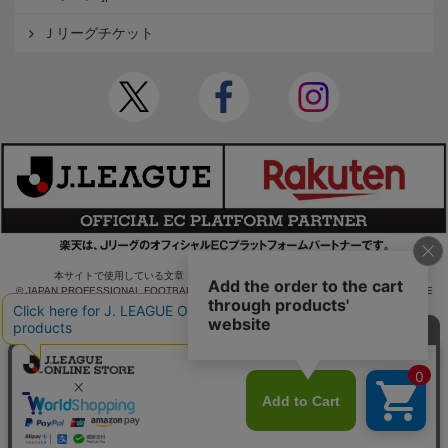
Ｊリーグチケット
本サイトで使用している文章・画像等の無断での複製・転載を禁止します。
© JAPAN PROFESSIONAL FOOTBALL LEAGUE Rakuten Group, Inc. ALL RIGHTS RE
SERVED.
powered by