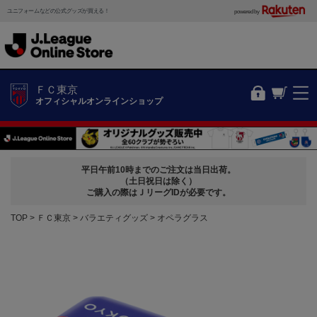
ユニフォームなどの公式グッズが買える！
powered by
ＦＣ東京
オフィシャルオンラインショップ
平日午前10時までのご注文は当日出荷。
（土日祝日は除く）
ご購入の際はＪリーグIDが必要です。
TOP
ＦＣ東京
バラエティグッズ
オペラグラス