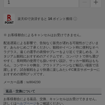
14
楽天IDで決済すると
ポイント獲得
※ お客様都合によるキャンセルはお受けできません。
配送遅延による影響で、告知なく販売が遅れる可能性がございま
す。あらかじめご了承ください。観戦やイベント時に便利なオペ
ラグラス。遠くの選手の表情やプレーをより近くで楽しめる、ス
タジアム観戦におすすめのアイテムです。コンパクトで持ち運び
やすく、長時間の使用でも扱いやすい設計。サッカー観戦はもち
ろん、コンサートや舞台、アウトドアシーンなど幅広い場面で活
躍します。試合観戦をより快適に楽しみたいFC東京サポーターに
おすすめの便利グッズです。
メーカー品番：to904230
返品・交換について
お客様都合による返品、交換、キャンセルはお受けできません。
詳しくは
ヘルプページ
をご確認ください。