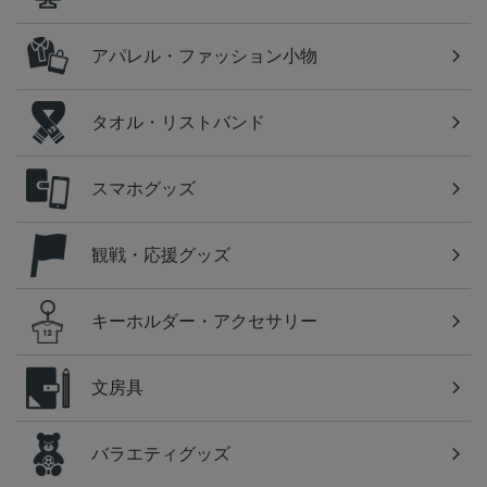
アパレル・ファッション小物
タオル・リストバンド
スマホグッズ
観戦・応援グッズ
キーホルダー・アクセサリー
文房具
バラエティグッズ