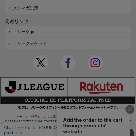
メルマガ設定
関連リンク
Ｊリーグ.jp
Ｊリーグチケット
本サイトで使用している文章・画像等の無断での複製・転載を禁止します。
© JAPAN PROFESSIONAL FOOTBALL LEAGUE Rakuten Group, Inc. ALL RIGHTS RE
SERVED.
powered by