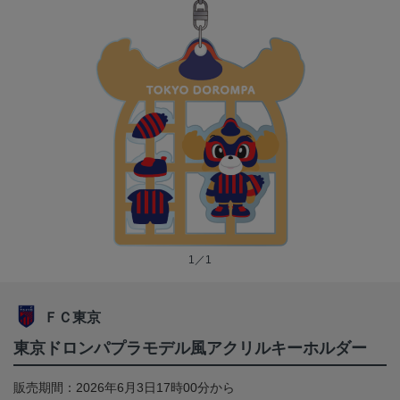
1／1
ＦＣ東京
東京ドロンパプラモデル風アクリルキーホルダー
販売期間：2026年6月3日17時00分から