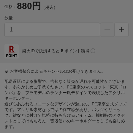
880円
価格：
（税込）
数量
8
楽天IDで決済すると
ポイント獲得
※ お客様都合によるキャンセルはお受けできません。
配送遅延による影響で、告知なく販売が遅れる可能性がございま
す。あらかじめご了承ください。FC東京のマスコット「東京ドロ
ンパ」を、プラモデルのランナー風デザインで表現したアクリル
キーホルダー。
遊び心あふれるユニークなデザインが魅力の、FC東京公式グッズ
です。アクリル素材ならではの存在感があり、バッグやリュッ
ク、鍵などに付けて気軽に持ち歩けるアイテム。観戦時のアクセ
ントとしてはもちろん、普段使いのキーホルダーとしても楽しめ
ます。