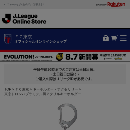
ユニフォームなどの公式グッズが買える！
powered by
ＦＣ東京
オフィシャルオンラインショップ
平日午前10時までのご注文は当日出荷。
（土日祝日は除く）
ご購入の際はＪリーグIDが必要です。
TOP
ＦＣ東京
キーホルダー・アクセサリー
東京ドロンパプラモデル風アクリルキーホルダー