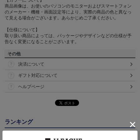
商品画像は、お使いのパソコンのモニターおよびスマートフォン
のメーカー・機種・画面設定等により、実際の商品の色と異なっ
て見える場合がございます。あらかじめご了承ください。
【仕様について】
取り扱い商品によっては、パッケージやデザインなどの仕様が予
告なく変更になることがございます。
その他
決済について
ギフト対応について
ヘルプページ
ランキング