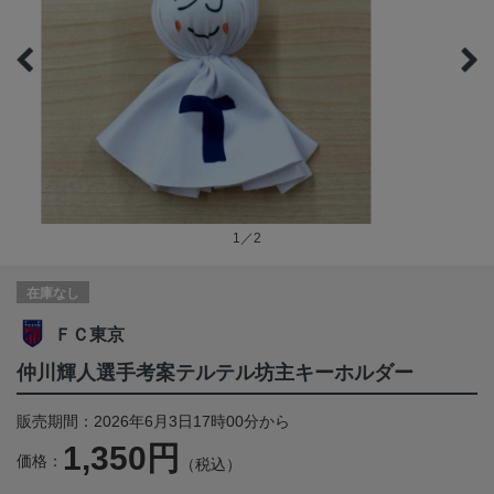
1／2
在庫なし
ＦＣ東京
仲川輝人選手考案テルテル坊主キーホルダー
販売期間：2026年6月3日17時00分から
1,350円
価格：
（税込）