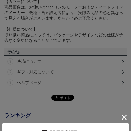
【カラーについて】
商品画像は、お使いのパソコンのモニターおよびスマートフォン
のメーカー・機種・画面設定等により、実際の商品の色と異なっ
て見える場合がございます。あらかじめご了承ください。
【仕様について】
取り扱い商品によっては、パッケージやデザインなどの仕様が予
告なく変更になることがございます。
その他
決済について
ギフト対応について
ヘルプページ
ランキング