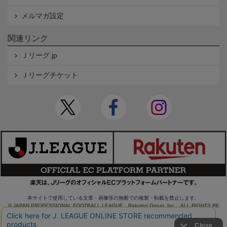
メルマガ設定
関連リンク
Ｊリーグ.jp
Ｊリーグチケット
本サイトで使用している文章・画像等の無断での複製・転載を禁止します。
© JAPAN PROFESSIONAL FOOTBALL LEAGUE Rakuten Group, Inc. ALL RIGHTS RE
SERVED.