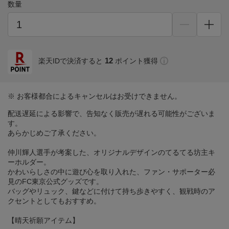
数量
12
楽天IDで決済すると
ポイント獲得
※ お客様都合によるキャンセルはお受けできません。
配送遅延による影響で、告知なく販売が遅れる可能性がございま
す。
あらかじめご了承ください。
仲川輝人選手が考案した、オリジナルデザインのてるてる坊主キ
ーホルダー。
かわいらしさの中に遊び心を取り入れた、ファン・サポーター必
見のFC東京公式グッズです。
バッグやリュック、鍵などに付けて持ち歩きやすく、観戦時のア
クセントとしてもおすすめ。
【晴天祈願アイテム】