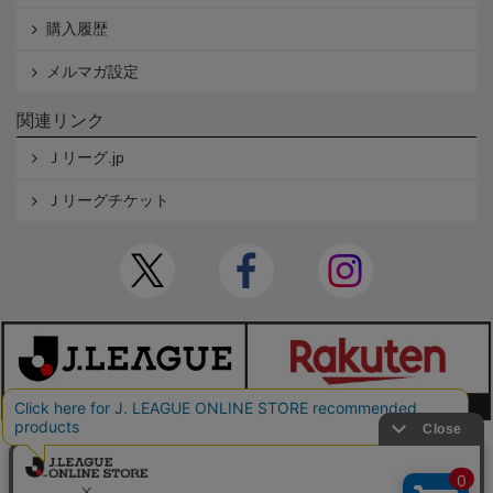
購入履歴
メルマガ設定
関連リンク
Ｊリーグ.jp
Ｊリーグチケット
本サイトで使用している文章・画像等の無断での複製・転載を禁止します。
© JAPAN PROFESSIONAL FOOTBALL LEAGUE Rakuten Group, Inc. ALL RIGHTS RE