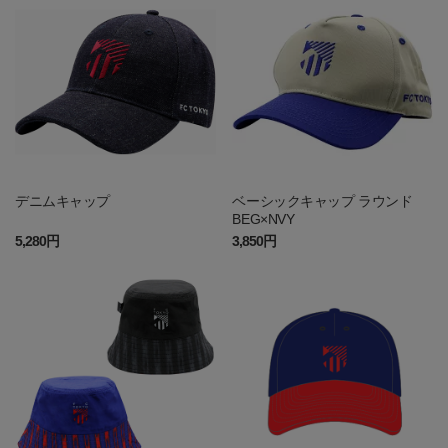
デニムキャップ
ベーシックキャップ ラウンド
BEG×NVY
5,280円
3,850円