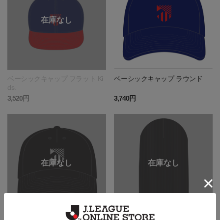
ベーシックキャップ フラット Ki
ベーシックキャップ ラウンド
ds.
3,520円
3,740円