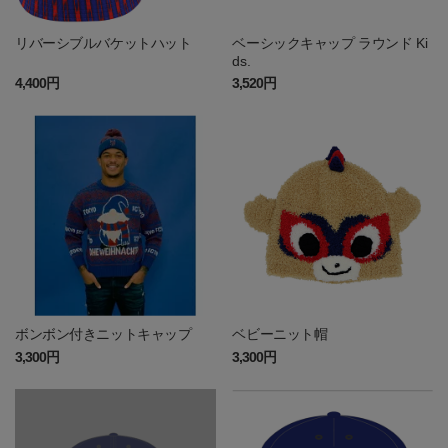
リバーシブルバケットハット
ベーシックキャップ ラウンド Ki
ds.
4,400円
3,520円
ボンボン付きニットキャップ
ベビーニット帽
3,300円
3,300円