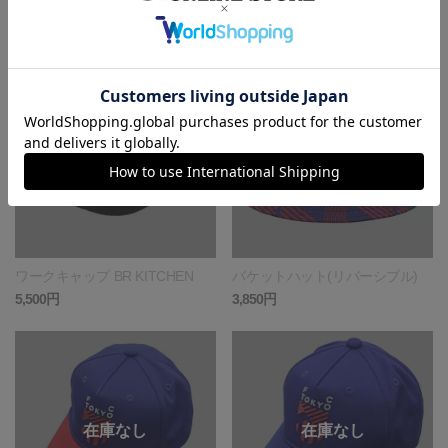
ベーシックキャップ ラウンド
ロングビーニー
3,740円
3,960円
ワークキャップ BR KITCHEN
バケットハット(リバーシブル)
5,500円
3,850円