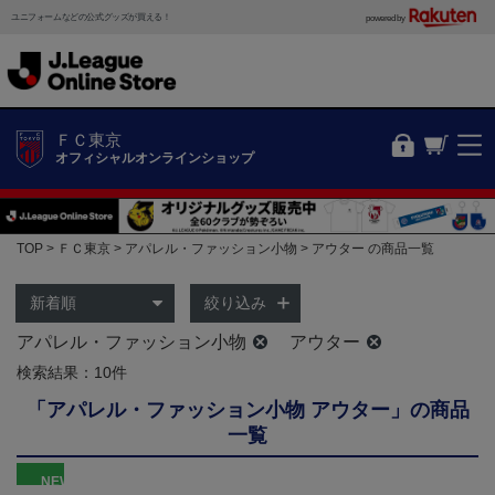
ユニフォームなどの公式グッズが買える！
powered by
ＦＣ東京
オフィシャルオンラインショップ
TOP
ＦＣ東京
アパレル・ファッション小物
アウター の商品一覧
絞り込み
アパレル・ファッション小物
アウター
検索結果：10件
「アパレル・ファッション小物 アウター」の商品
一覧
NEW