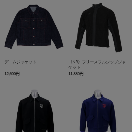
デニムジャケット
《NB》フリースフルジップジャ
ケット
12,500円
11,880円