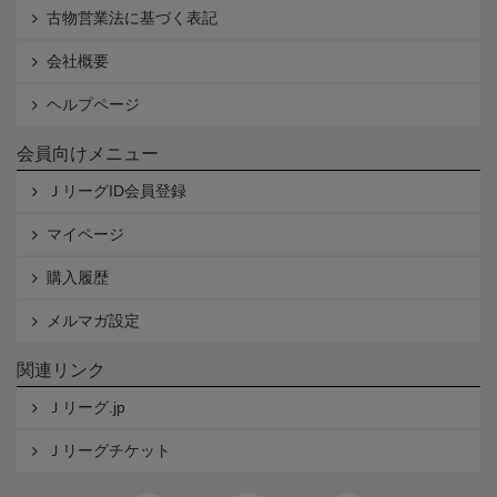
古物営業法に基づく表記
会社概要
ヘルプページ
会員向けメニュー
ＪリーグID会員登録
マイページ
購入履歴
メルマガ設定
関連リンク
Ｊリーグ.jp
Ｊリーグチケット