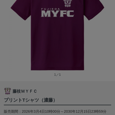
1／1
藤枝ＭＹＦＣ
プリントTシャツ（濃藤）
販売期間：2026年3月4日10時00分～2030年12月15日23時59分