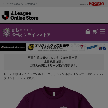
ユニフォームなどの公式グッズが買える！
powered by
藤枝ＭＹＦＣ
公式オンラインストア
平日午前10時までのご注文は当日出荷。
（土日祝日は除く）
ご購入の際はＪリーグIDが必要です。
TOP
藤枝ＭＹＦＣ
アパレル・ファッション小物
Tシャツ・ポロシャツ
プリントTシャツ（濃藤）