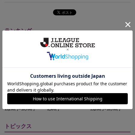
ランキング
NEW
2026/27 レプリカユニフ
藤枝MYFC ピカチュウ
2026/27 レプリカユニフ
ォーム FP 1st
タオルマフラー
ォーム GK 2nd
13,200円～18,700円
2,500円
13,200円～18,700円
1
トピックス