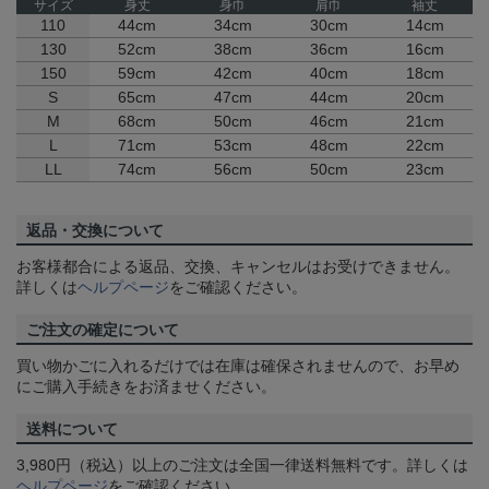
サイズ
身丈
身巾
肩巾
袖丈
110
44cm
34cm
30cm
14cm
130
52cm
38cm
36cm
16cm
150
59cm
42cm
40cm
18cm
S
65cm
47cm
44cm
20cm
M
68cm
50cm
46cm
21cm
L
71cm
53cm
48cm
22cm
LL
74cm
56cm
50cm
23cm
返品・交換について
お客様都合による返品、交換、キャンセルはお受けできません。
詳しくは
ヘルプページ
をご確認ください。
ご注文の確定について
買い物かごに入れるだけでは在庫は確保されませんので、お早め
にご購入手続きをお済ませください。
送料について
3,980円（税込）以上のご注文は全国一律送料無料です。詳しくは
ヘルプページ
をご確認ください。