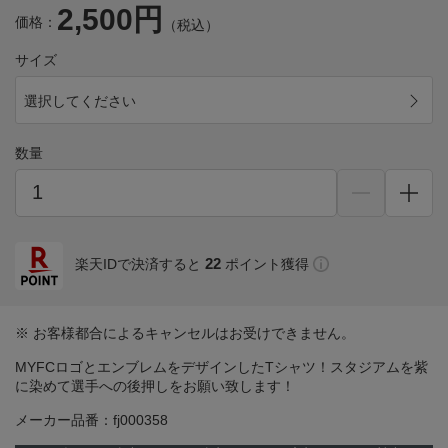
2,500円
価格：
（税込）
サイズ
選択してください
数量
22
楽天IDで決済すると
ポイント獲得
※ お客様都合によるキャンセルはお受けできません。
MYFCロゴとエンブレムをデザインしたTシャツ！スタジアムを紫
に染めて選手への後押しをお願い致します！
メーカー品番：fj000358