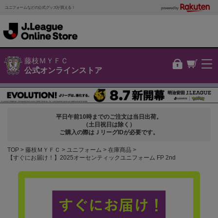
ユニフォームなどの公式グッズが買える！
powered by
藤枝ＭＹＦＣ
公式オンラインストア
平日午前10時までのご注文は当日出荷。
（土日祝日は除く）
ご購入の際はＪリーグIDが必要です。
TOP
藤枝ＭＹＦＣ
ユニフォーム
在庫商品
【すぐにお届け！】2025オーセンティックユニフォーム FP 2nd