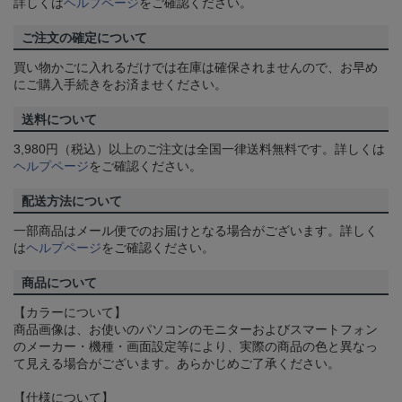
詳しくは
ヘルプページ
をご確認ください。
ご注文の確定について
買い物かごに入れるだけでは在庫は確保されませんので、お早め
にご購入手続きをお済ませください。
送料について
3,980円（税込）以上のご注文は全国一律送料無料です。詳しくは
ヘルプページ
をご確認ください。
配送方法について
一部商品はメール便でのお届けとなる場合がございます。詳しく
は
ヘルプページ
をご確認ください。
商品について
【カラーについて】
商品画像は、お使いのパソコンのモニターおよびスマートフォン
のメーカー・機種・画面設定等により、実際の商品の色と異なっ
て見える場合がございます。あらかじめご了承ください。
【仕様について】