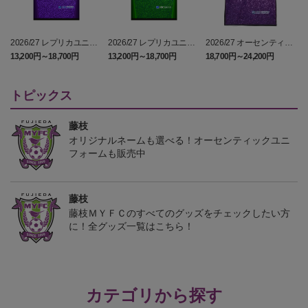
2026/27 レプリカユニフ
2026/27 レプリカユニフ
2026/27 オーセンティッ
ォーム FP 1st
ォーム GK 2nd
クユニフォーム FP 1st
13,200円～18,700円
13,200円～18,700円
18,700円～24,200円
1
トピックス
藤枝
オリジナルネームも選べる！オーセンティックユニ
フォームも販売中
藤枝
藤枝ＭＹＦＣのすべてのグッズをチェックしたい方
に！全グッズ一覧はこちら！
カテゴリから探す