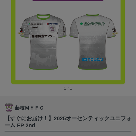
1／1
藤枝ＭＹＦＣ
【すぐにお届け！】2025オーセンティックユニフォ
ーム FP 2nd