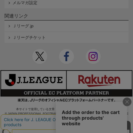
メルマガ設定
関連リンク
Ｊリーグ.jp
Ｊリーグチケット
本サイトで使用している文章・画像等の無断での複製・転載を禁止します。
© JAPAN PROFESSIONAL FOOTBALL LEAGUE Rakuten Group, Inc. ALL RIGHTS RE
SERVED.
powered by