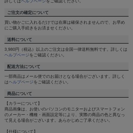
詳しくは
ヘルプページ
をご確認ください。
ご注文の確定について
買い物かごに入れるだけでは在庫は確保されませんので、お早め
にご購入手続きをお済ませください。
送料について
3,980円（税込）以上のご注文は全国一律送料無料です。詳しくは
ヘルプページ
をご確認ください。
配送方法について
一部商品はメール便でのお届けとなる場合がございます。詳しく
は
ヘルプページ
をご確認ください。
商品について
【カラーについて】
商品画像は、お使いのパソコンのモニターおよびスマートフォン
のメーカー・機種・画面設定等により、実際の商品の色と異なっ
て見える場合がございます。あらかじめご了承ください。
【仕様について】