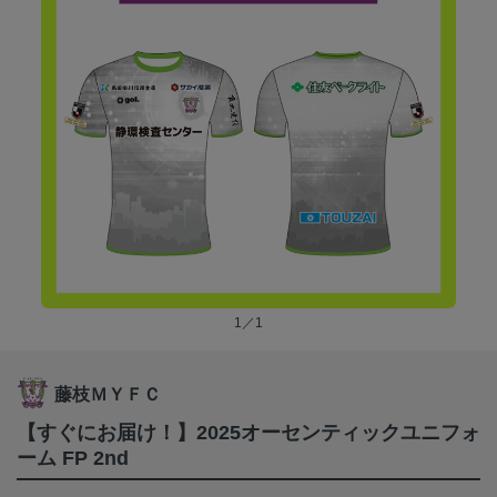
1／1
藤枝ＭＹＦＣ
【すぐにお届け！】2025オーセンティックユニフォ
ーム FP 2nd