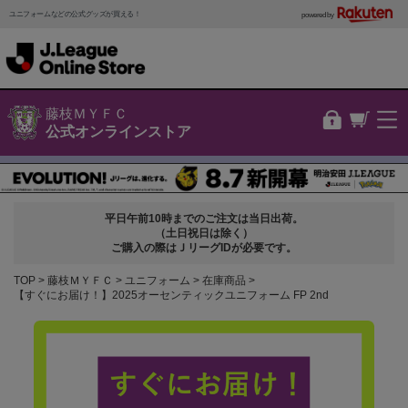
ユニフォームなどの公式グッズが買える！
powered by
藤枝ＭＹＦＣ
公式オンラインストア
平日午前10時までのご注文は当日出荷。
（土日祝日は除く）
ご購入の際はＪリーグIDが必要です。
TOP
藤枝ＭＹＦＣ
ユニフォーム
在庫商品
【すぐにお届け！】2025オーセンティックユニフォーム FP 2nd