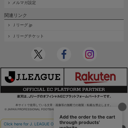
メルマガ設定
関連リンク
Ｊリーグ.jp
Ｊリーグチケット
本サイトで使用している文章・画像等の無断での複製・転載を禁止します。
© JAPAN PROFESSIONAL FOOTBALL LEAGUE Rakuten Group, Inc. ALL RIGHTS RE
SERVED.
powered by