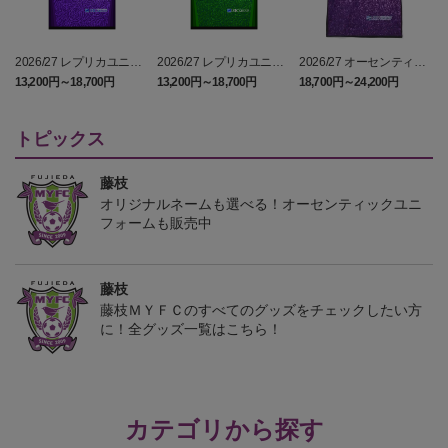
2026/27 レプリカユニフ
2026/27 レプリカユニフ
2026/27 オーセンティッ
ォーム FP 1st
ォーム GK 2nd
クユニフォーム FP 1st
13,200円～18,700円
13,200円～18,700円
18,700円～24,200円
1
トピックス
藤枝
オリジナルネームも選べる！オーセンティックユニ
フォームも販売中
藤枝
藤枝ＭＹＦＣのすべてのグッズをチェックしたい方
に！全グッズ一覧はこちら！
カテゴリから探す